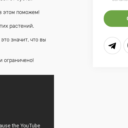
в этом поможем!
тих растений.
это значит, что вы
и ограничено!