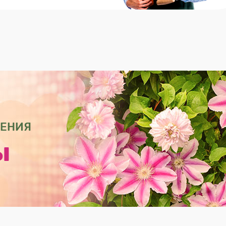
ТЕНИЯ
ы