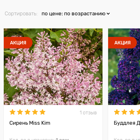
Сортировать:
по цене: по возрастанию
АКЦИЯ
АКЦИЯ
1 отзыв
Сирень Miss Kim
Буддлея Д