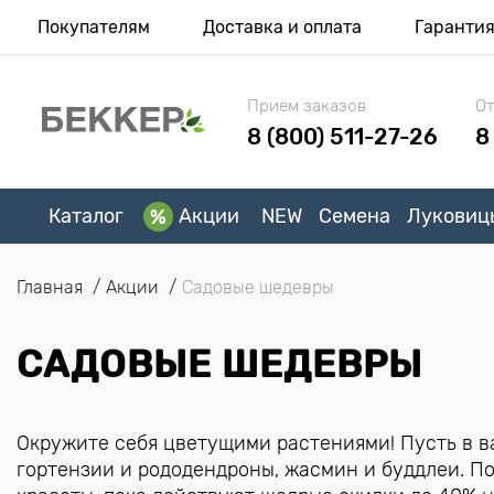
Покупателям
Доставка и оплата
Гаранти
Прием заказов
От
8 (800) 511-27-26
8
Каталог
Акции
NEW
Семена
Луковиц
Главная
Акции
Садовые шедевры
САДОВЫЕ ШЕДЕВРЫ
Окружите себя цветущими растениями! Пусть в в
гортензии и рододендроны, жасмин и буддлеи. П