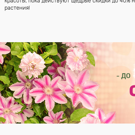
красоты, пока действуют щедрые скидки до 40% 
растения!
- ДО