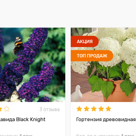
АКЦИЯ
ТОП ПРОДАЖ
3 отзыва
авида Black Knight
Гортензия древовидная 