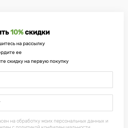
ить
10%
скидки
итесь на рассылку
ердите ее
те скидку на первую покупку
асен на обработку моих персональных данных и
млен с политикой конфиденциальности