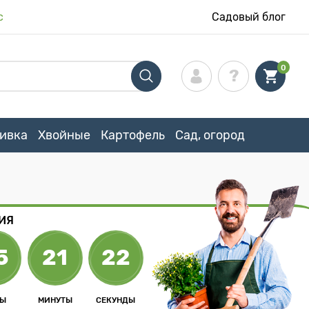
с
Садовый блог
0
ивка
Хвойные
Картофель
Сад, огород
ИЯ
5
21
21
СЫ
МИНУТЫ
СЕКУНДЫ