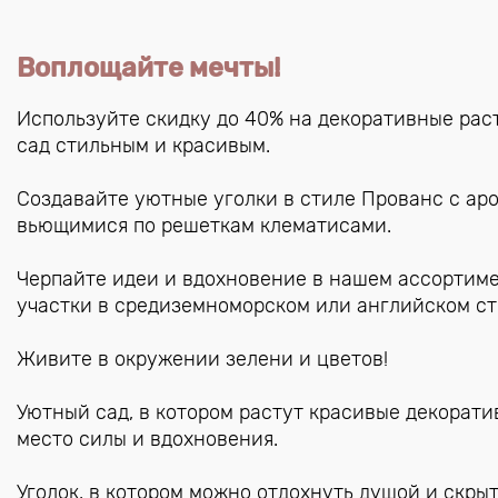
Воплощайте мечты!
Используйте скидку до 40% на декоративные раст
сад стильным и красивым.
Создавайте уютные уголки в стиле Прованс с ар
вьющимися по решеткам клематисами.
Черпайте идеи и вдохновение в нашем ассортим
участки в средиземноморском или английском ст
Живите в окружении зелени и цветов!
Уютный сад, в котором растут красивые декорати
место силы и вдохновения.
Уголок, в котором можно отдохнуть душой и скрыт