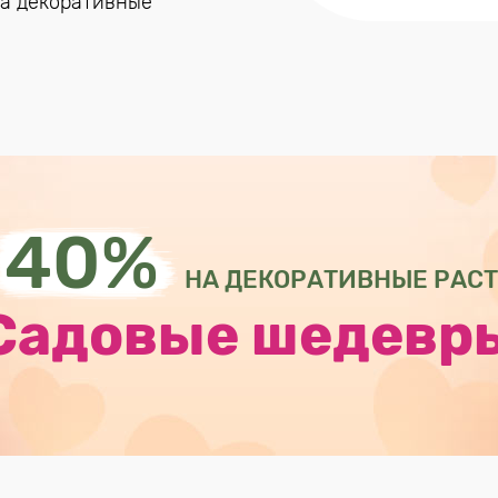
на декоративные
40%
НА ДЕКОРАТИВНЫЕ РАС
Садовые шедевр