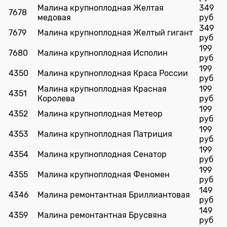
Малина крупноплодная Желтая
349
7678
медовая
руб
349
7679
Малина крупноплодная Желтый гигант
руб
199
7680
Малина крупноплодная Исполин
руб
199
4350
Малина крупноплодная Краса России
руб
Малина крупноплодная Красная
199
4351
Королева
руб
199
4352
Малина крупноплодная Метеор
руб
199
4353
Малина крупноплодная Патриция
руб
199
4354
Малина крупноплодная Сенатор
руб
199
4355
Малина крупноплодная Феномен
руб
149
4346
Малина ремонтантная Бриллиантовая
руб
149
4359
Малина ремонтантная Брусвяна
руб