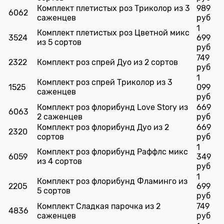
Комплект плетистых роз Триколор из 3
989
6062
саженцев
руб
1
Комплект плетистых роз Цветной микс
3524
699
из 5 сортов
руб
749
2322
Комплект роз спрей Дуо из 2 сортов
руб
1
Комплект роз спрей Триколор из 3
1525
099
саженцев
руб
Комплект роз флорибунд Love Story из
669
6063
2 саженцев
руб
Комплект роз флорибунд Дуо из 2
669
2320
сортов
руб
1
Комплект роз флорибунд Раффлс микс
6059
349
из 4 сортов
руб
1
Комплект роз флорибунд Фламинго из
2205
699
5 сортов
руб
Комплект Сладкая парочка из 2
749
4836
саженцев
руб