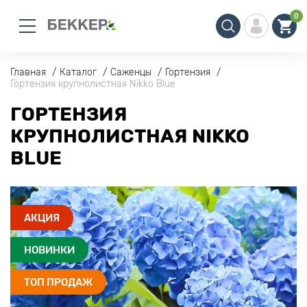
0
Главная
Каталог
Саженцы
Гортензия
Гортензия крупнолистная Nikko Blue
ГОРТЕНЗИЯ
КРУПНОЛИСТНАЯ NIKKO
BLUE
АКЦИЯ
НОВИНКИ
ТОП ПРОДАЖ