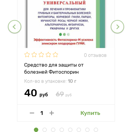
0 отзывов
Средство для защиты от
болезней Фитоспорин
Кол-во в упаковке:
10 г
40
69
руб
руб
Купить