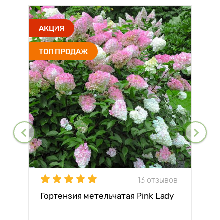
АКЦИЯ
ТОП ПРОДАЖ
13 отзывов
Гортензия метельчатая Pink Lady