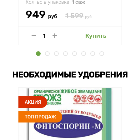
Кол-во в упаковке:
1 саж
949
1 599
руб
руб
Купить
НЕОБХОДИМЫЕ УДОБРЕНИЯ
АКЦИЯ
ТОП ПРОДАЖ