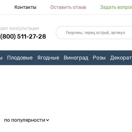
я
Контакты
Оставить отзыв
Задать вопро
дел консультации
 (800) 511-27-28
ы
Плодовые
Ягодные
Виноград
Розы
Декорат
:
по популярности