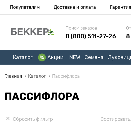
Покупателям
Доставка и оплата
Гаранти
Прием заказов
От
8 (800) 511-27-26
8
Каталог
Акции
NEW
Семена
Луковиц
Главная
Каталог
Пассифлора
ПАССИФЛОРА
Сбросить фильтр
Сортировать