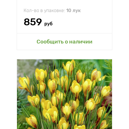
Кол-во в упаковке:
10 лук
859
руб
Сообщить о наличии