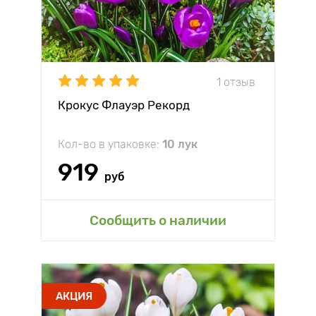
1 отзыв
Крокус Флауэр Рекорд
Кол-во в упаковке:
10 лук
919
руб
Сообщить о наличии
АКЦИЯ