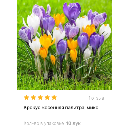
1 отзыв
Крокус Весенняя палитра, микс
Кол-во в упаковке:
10 лук