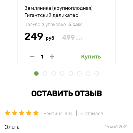
Земляника (крупноплодная)
Гигантский деликатес
Кол-во в упаковке:
5 саж
249
499
руб
руб
Купить
ОСТАВИТЬ ОТЗЫВ
Рейтинг: 4.8
6 отзывов
Ольга
16 май 2022