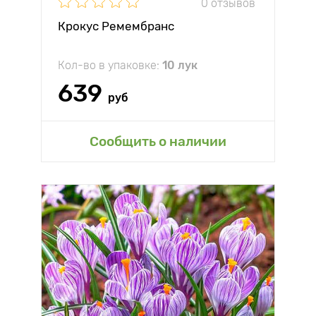
0 отзывов
Крокус Ремембранс
Кол-во в упаковке:
10 лук
639
руб
Сообщить о наличии