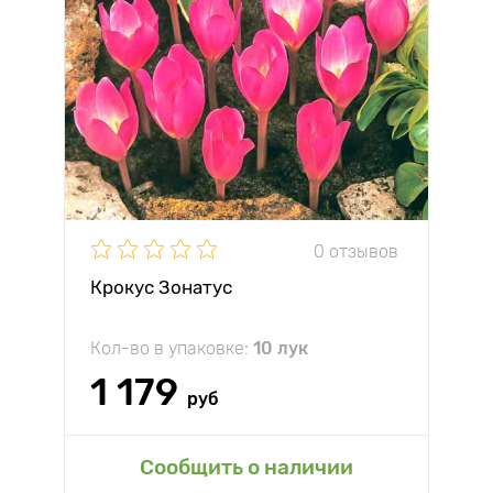
0 отзывов
Крокус Зонатус
Кол-во в упаковке:
10 лук
1 179
руб
Сообщить о наличии