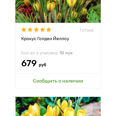
1 отзыв
Крокус Голден Йеллоу
Кол-во в упаковке:
10 лук
679
руб
Сообщить о наличии