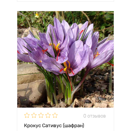
0 отзывов
Крокус Сативус (шафран)