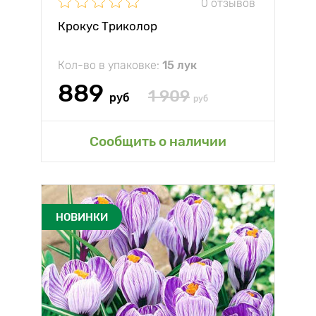
0 отзывов
Крокус Триколор
Кол-во в упаковке:
15 лук
889
1 909
руб
руб
Сообщить о наличии
НОВИНКИ