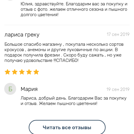
Юлия, здравствуйте. Благодарим вас за покупку и
отзыв с фото. желаем отличного сезона и пышного
долгого цветения!
лариса греку
17 сен 2019
Большое спасибо магазину , покупала несколько сортов
крокусов , анемоны и другие луковичные по акции. В
подарок получила фрезии . Скоро буду сажать , но уже
получаю удовольствие !!!СПАСИБО!
Б
Мария
19 сен 2019
Лариса, добрый день. Благодарим Вас за покупку
и отзыв. Желаем пышного цветения!
Читать все отзывы