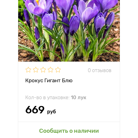
0 отзывов
Крокус Гигант Блю
Кол-во в упаковке:
10 лук
669
руб
Сообщить о наличии