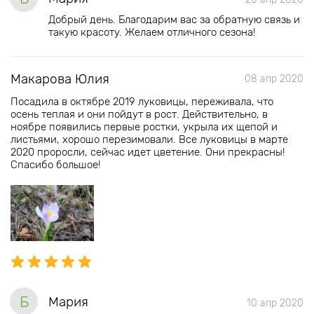
Добрый день. Благодарим вас за обратную связь и
такую красоту. Желаем отличного сезона!
Макарова Юлия
08 апр 2020
Посадила в октябре 2019 луковицы, переживала, что
осень теплая и они пойдут в рост. Действительно, в
ноябре появились первые ростки, укрыла их щепой и
листьями, хорошо перезимовали. Все луковицы в марте
2020 проросли, сейчас идет цветение. Они прекрасны!
Спасибо большое!
Б
Мария
10 апр 2020