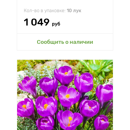
Кол-во в упаковке:
10 лук
1 049
руб
Сообщить о наличии