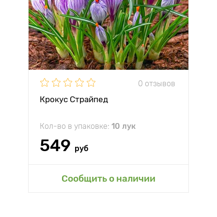
0 отзывов
Крокус Страйпед
Кол-во в упаковке:
10 лук
549
руб
Сообщить о наличии