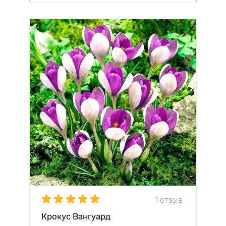
1 отзыв
Крокус Вангуард