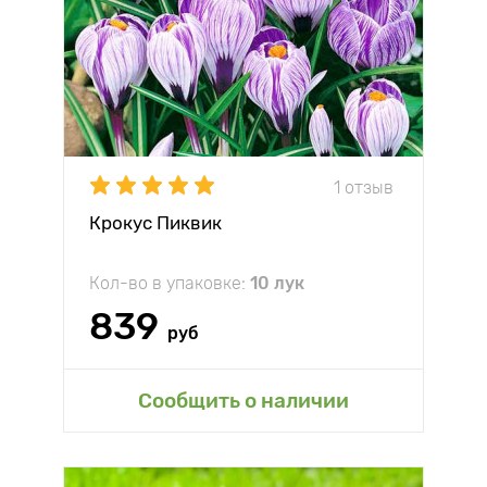
1 отзыв
Крокус Пиквик
Кол-во в упаковке:
10 лук
839
руб
Сообщить о наличии