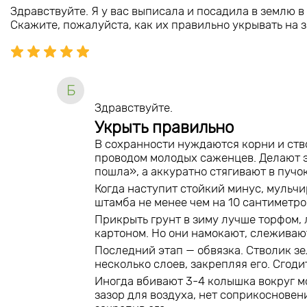
Здравствуйте. Я у вас выписала и посадила в землю в
Скажите, пожалуйста, как их правильно укрывать на 
Б
Здравствуйте.
Укрыть правильно
В сохранности нуждаются корни и ств
проводом молодых саженцев. Делают эт
пошла», а аккуратно стягивают в пучок
Когда наступит стойкий минус, мульчи
штамба не менее чем на 10 сантиметро
Прикрыть грунт в зиму лучше торфом,
картоном. Но они намокают, слеживаю
Последний этап — обвязка. Стволик з
несколько слоев, закрепляя его. Сгоди
Иногда вбивают 3-4 колышка вокруг м
зазор для воздуха, нет соприкосновен