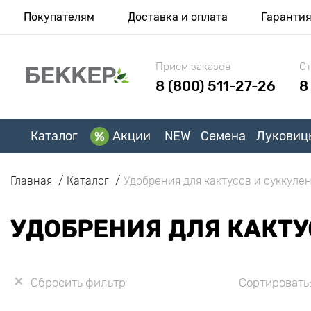
Покупателям
Доставка и оплата
Гаранти
Прием заказов
От
8 (800) 511-27-26
8
Каталог
Акции
NEW
Семена
Луковиц
Главная
Каталог
Удобрения для кактусов и суккуле
УДОБРЕНИЯ ДЛЯ КАКТУ
Сбросить фильтр
Сортировать