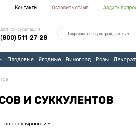
я
Контакты
Оставить отзыв
Задать вопро
дел консультации
 (800) 511-27-28
ы
Плодовые
Ягодные
Виноград
Розы
Декорат
нтов
СОВ И СУККУЛЕНТОВ
:
по популярности