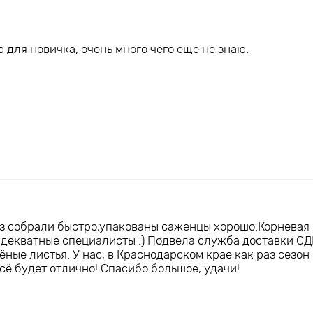
для новичка, очень много чего ещё не знаю.
з собрали быстро,упакованы саженцы хорошо.Корневая с
декватные специалисты :) Подвела служба доставки СД
ные листья. У нас, в Краснодарском крае как раз сезон 
сё будет отлично! Спасибо большое, удачи!