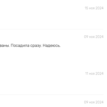
15 ноя 2024
09 ноя 2024
ваны. Посадила сразу. Надеюсь,
11 ноя 2024
09 ноя 2024