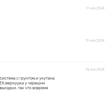
17 ноя 2024
19 ноя 2024
14 ноя 2024
истема с грунтом,и укутана
ЕК,верхушка у черешни
высадки, так что вовремя