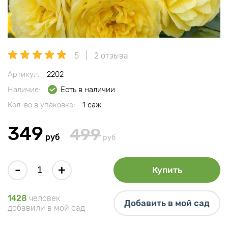
5
2 отзыва
Артикул:
2202
Наличие:
Есть в наличии
Кол-во в упаковке:
1 саж.
349
499
руб
руб
-
+
Купить
1428
человек
Добавить в мой сад
добавили в мой сад