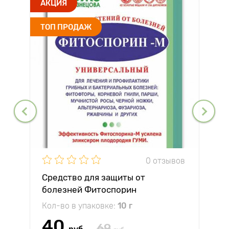
АКЦИЯ
ТОП ПРОДАЖ
0 отзывов
Средство для защиты от
болезней Фитоспорин
Кол-во в упаковке:
10 г
40
69