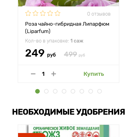
0 отзывов
Роза чайно-гибридная Липарфюм
(Liparfum)
Кол-во в упаковке:
1 саж
249
499
руб
руб
Купить
НЕОБХОДИМЫЕ УДОБРЕНИЯ