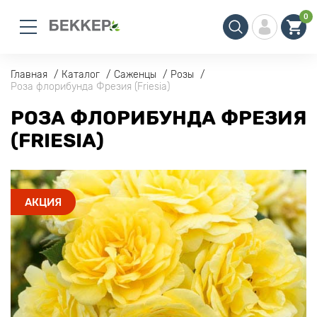
0
Главная
Каталог
Саженцы
Розы
Роза флорибунда Фрезия (Friesia)
РОЗА ФЛОРИБУНДА ФРЕЗИЯ
(FRIESIA)
АКЦИЯ