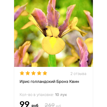
2 отзыва
Ирис голландский Бронз Квин
Кол-во в упаковке:
10 лук
99
269
руб
руб