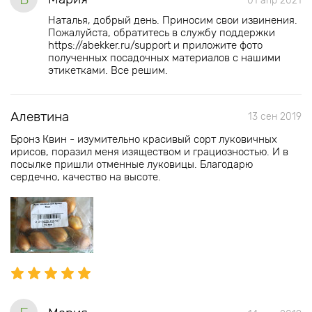
01 апр 2021
Наталья, добрый день. Приносим свои извинения.
Пожалуйста, обратитесь в службу поддержки
https://abekker.ru/support и приложите фото
полученных посадочных материалов с нашими
этикетками. Все решим.
Алевтина
13 сен 2019
Бронз Квин - изумительно красивый сорт луковичных
ирисов, поразил меня изяществом и грациозностью. И в
посылке пришли отменные луковицы. Благодарю
сердечно, качество на высоте.