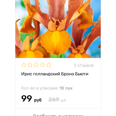
0 отзывов
Ирис голландский Бронз Бьюти
Кол-во в упаковке:
10 лук
99
269
руб
руб