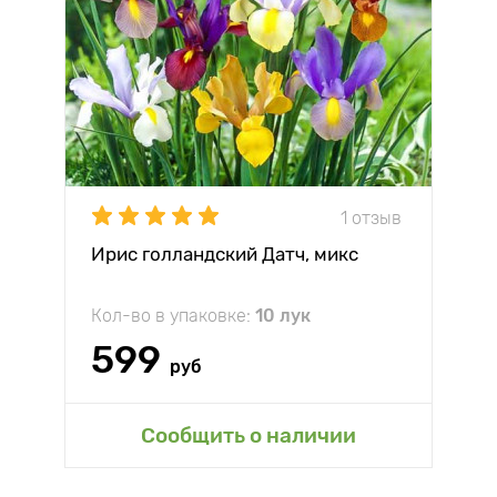
1 отзыв
Ирис голландский Датч, микс
Кол-во в упаковке:
10 лук
599
руб
Сообщить о наличии