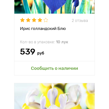
2 отзыва
Ирис голландский Блю
Кол-во в упаковке:
10 лук
539
руб
Сообщить о наличии