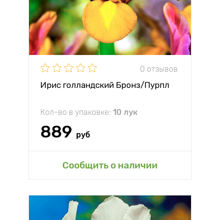
0 отзывов
Ирис голландский Бронз/Пурпл
Кол-во в упаковке:
10 лук
889
руб
Сообщить о наличии