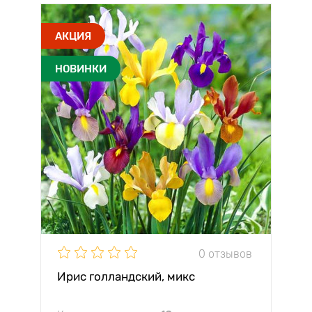
АКЦИЯ
НОВИНКИ
0 отзывов
Ирис голландский, микс