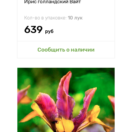
Ирис голландский Вайт
Кол-во в упаковке:
10 лук
639
руб
Сообщить о наличии