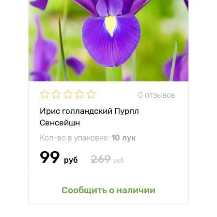
0 отзывов
Ирис голландский Пурпл
Сенсейшн
Кол-во в упаковке:
10 лук
99
269
руб
руб
Сообщить о наличии