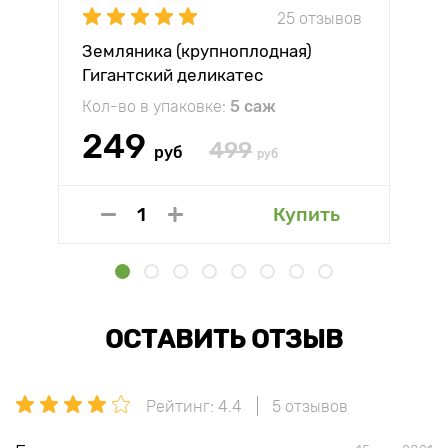
25 отзывов
Земляника (крупноплодная)
Гигантский деликатес
Кол-во в упаковке:
5 саж
249
499
руб
руб
Купить
ОСТАВИТЬ ОТЗЫВ
Рейтинг: 4.4
5 отзывов