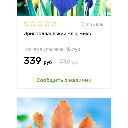
0 отзывов
Ирис голландский Блю, микс
Кол-во в упаковке:
10 лук
339
719
руб
руб
Сообщить о наличии