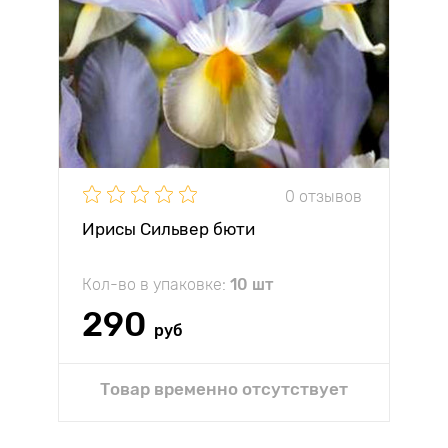
0 отзывов
Ирисы Сильвер бюти
Кол-во в упаковке:
10 шт
290
руб
Товар временно отсутствует