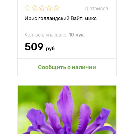
0 отзывов
Ирис голландский Вайт, микс
Кол-во в упаковке:
10 лук
509
руб
Сообщить о наличии