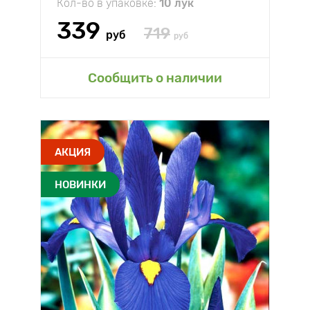
Кол-во в упаковке:
10 лук
339
719
руб
руб
Сообщить о наличии
АКЦИЯ
НОВИНКИ