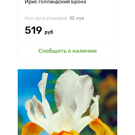
Ирис голландский Бронз
Кол-во в упаковке:
10 лук
519
руб
Сообщить о наличии