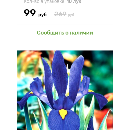
Кол-во в упаковке:
10 лук
99
269
руб
руб
Сообщить о наличии