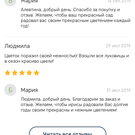
Б
Мария
14 сен 2019
Алевтина, добрый день. Спасибо за покупку и
отзыв. Желаем, чтобы ваш прекрасный сад
радовал вас своим прекрасным цветением каждый
год!
Людмила
29 июл 2019
Цветок поразил своей нежностью! Взошли все луковицы и
в сезон красиво цвели!
Б
Мария
31 июл 2019
Людмила, добрый день. Благодарим за заказ и
отзыв. Желаем, чтобы ирисы радовали Вас долгие
годы своим прекрасны и нежным цветением!
Читать все отзывы