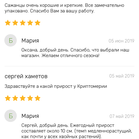
Сажанцы очень хорошие и крепкие. Все замечательно
упаковано. Спасибо Вам за вашу работу.
Б
Мария
05 июн 2019
Оксана, добрый день. Спасибо, что выбрали наш
магазин. Желаем отличного сезона!
сергей хаметов
05 май 2019
Здравствуйте а какой прирост у Криптомерии
Б
Мария
07 май 2019
Сергей, добрый день. Ежегодный прирост
составляет около 10 см. (темп медленнорастущий,
как почти у всех хвойных растений).