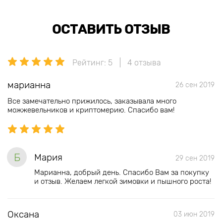
ОСТАВИТЬ ОТЗЫВ
Рейтинг: 5
4 отзыва
марианна
26 сен 2019
Все замечательно прижилось, заказывала много
можжевельников и криптомерию. Спасибо вам!
Б
Мария
29 сен 2019
Марианна, добрый день. Спасибо Вам за покупку
и отзыв. Желаем легкой зимовки и пышного роста!
Оксана
03 июн 2019