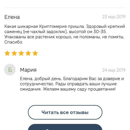
Елена
23 мар 2019
Какая шикарная Криптомерия пришла. Здоровый крепкий
саженец (не чахлый задохлик), высотой см 30-35.
Упакованы все растения хорошо, не поломаны, не помяты.
Спасибо.
Б
Мария
24 мар 2019
Елена, добрый день. Благодарим Вас за доверие и
сотрудничество. Рады оправдать ваши лучшие
ожидания. Желаем вашему саду процветания!
Читать все отзывы