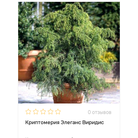
0 отзывов
Криптомерия Элеганс Виридис