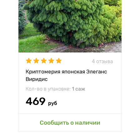
4 отзыва
Криптомерия японская Элеганс
Виридис
Кол-во в упаковке:
1 саж
469
руб
Сообщить о наличии