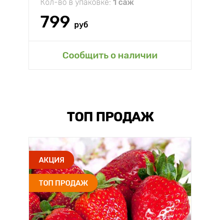
Кол-во в упаковке:
1 саж
799
руб
Сообщить о наличии
ТОП ПРОДАЖ
АКЦИЯ
ТОП ПРОДАЖ