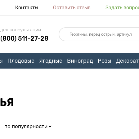
я
Контакты
Оставить отзыв
Задать вопро
дел консультации
 (800) 511-27-28
ы
Плодовые
Ягодные
Виноград
Розы
Декорат
ЬЯ
:
по популярности