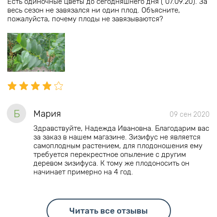
Есть одиночные цветы до сегодняшнего дня ( 07.09.20). За
весь сезон не завязался ни один плод. Объясните,
пожалуйста, почему плоды не завязываются?
Б
Мария
09 сен 2020
Здравствуйте, Надежда Ивановна. Благодарим вас
за заказ в нашем магазине. Зизифус не является
самоплодным растением, для плодоношения ему
требуется перекрестное опыление с другим
деревом зизифуса. К тому же плодоносить он
начинает примерно на 4 год.
Читать все отзывы