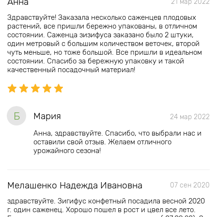
Анна
21 мар 2022
Здравствуйте! Заказала несколько саженцев плодовых
растений, все пришли бережно упакованы, в отличном
состоянии. Саженца зизифуса заказано было 2 штуки,
один метровый с большим количеством веточек, второй
чуть меньше, но тоже большой. Все пришли в идеальном
состоянии. Спасибо за бережную упаковку и такой
качественный посадочный материал!
Б
Мария
24 мар 2022
Анна, здравствуйте. Спасибо, что выбрали нас и
оставили свой отзыв. Желаем отличного
урожайного сезона!
Мелашенко Надежда Ивановна
07 сен 2020
здравствуйте. Зигифус конфетный посадила весной 2020
г. один саженец. Хорошо пошел в рост и цвел все лето.