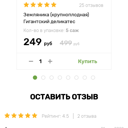
25 отзывов
Земляника (крупноплодная)
Гигантский деликатес
Кол-во в упаковке:
5 саж
249
499
руб
руб
Купить
ОСТАВИТЬ ОТЗЫВ
Рейтинг: 4.5
2 отзыва