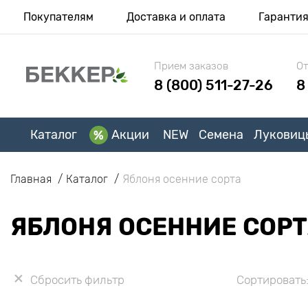
Покупателям
Доставка и оплата
Гаранти
Прием заказов
От
8 (800) 511-27-26
8
Каталог
Акции
NEW
Семена
Луковиц
Главная
Каталог
Яблоня осенние сорта
ЯБЛОНЯ ОСЕННИЕ СОР
Сбросить фильтр
Сортировать