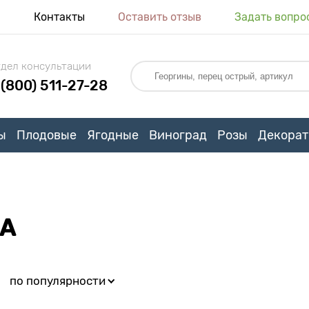
я
Контакты
Оставить отзыв
Задать вопро
дел консультации
 (800) 511-27-28
ы
Плодовые
Ягодные
Виноград
Розы
Декорат
ТА
:
по популярности