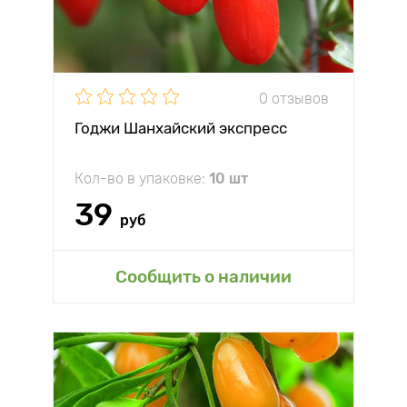
0 отзывов
Годжи Шанхайский экспресс
Кол-во в упаковке:
10 шт
39
руб
Сообщить о наличии