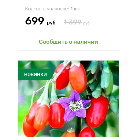
Кол-во в упаковке:
1 шт
699
1 399
руб
руб
Сообщить о наличии
НОВИНКИ