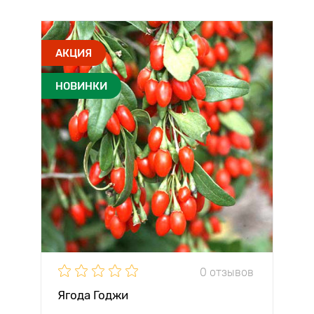
АКЦИЯ
НОВИНКИ
0 отзывов
Ягода Годжи