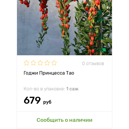
0 отзывов
Годжи Принцесса Тао
Кол-во в упаковке:
1 саж
679
руб
Сообщить о наличии