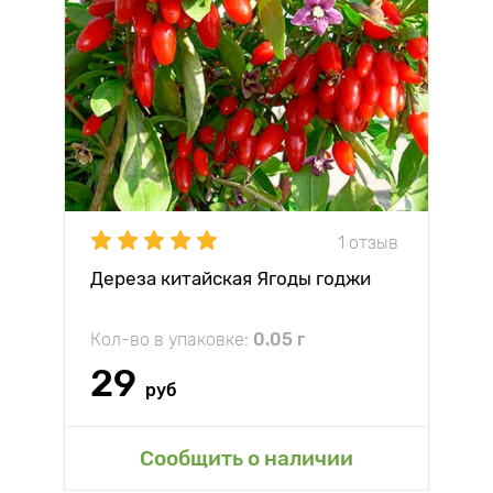
1 отзыв
Дереза китайская Ягоды годжи
Кол-во в упаковке:
0.05 г
29
руб
Сообщить о наличии