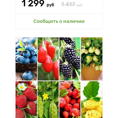
1 299
1 417
руб
руб
Сообщить о наличии