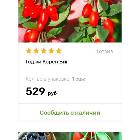
1 отзыв
Годжи Корен Биг
Кол-во в упаковке:
1 саж
529
руб
Сообщить о наличии