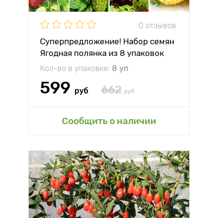
0 отзывов
Суперпредложение! Набор семян
Ягодная полянка из 8 упаковок
Кол-во в упаковке:
8 уп
599
662
руб
руб
Сообщить о наличии