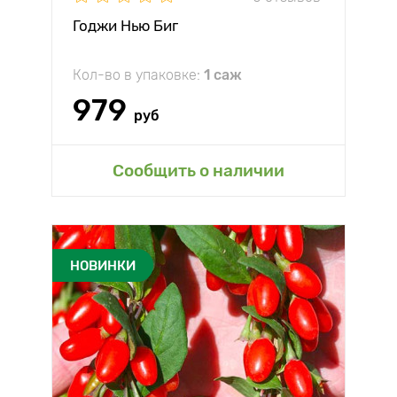
Годжи Нью Биг
Кол-во в упаковке:
1 саж
979
руб
Сообщить о наличии
НОВИНКИ