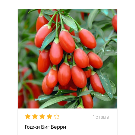
1 отзыв
Годжи Биг Берри