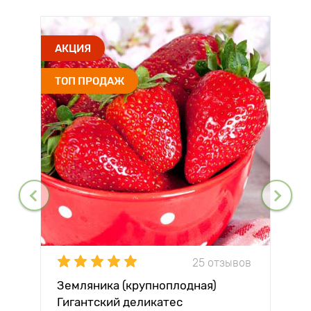
АКЦИЯ
ТОП ПРОДАЖ
25 отзывов
Земляника (крупноплодная)
Гигантский деликатес