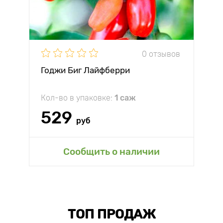
0 отзывов
Годжи Биг Лайфберри
Кол-во в упаковке:
1 саж
529
руб
Сообщить о наличии
ТОП ПРОДАЖ