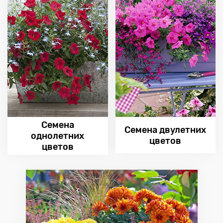
Семена
Семена двулетних
однолетних
цветов
цветов