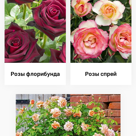
Розы флорибунда
Розы спрей