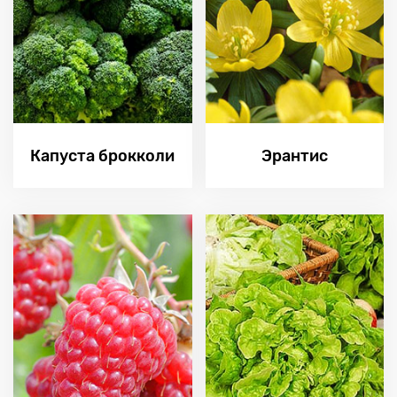
Капуста брокколи
Эрантис