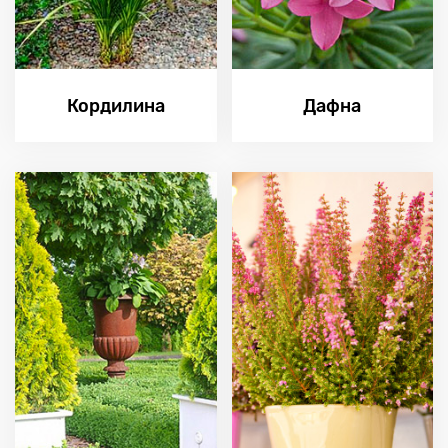
Кордилина
Дафна