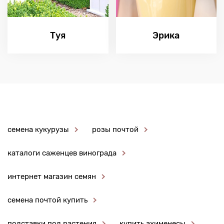
Туя
Эрика
семена кукурузы
розы почтой
каталоги саженцев винограда
интернет магазин семян
семена почтой купить
подставки под растения
купить ахименесы