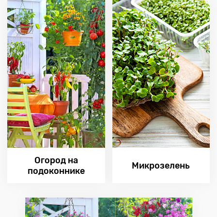
Огород на
Микрозелень
подоконнике