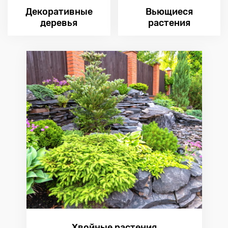
Декоративные
Вьющиеся
деревья
растения
Хвойные растения