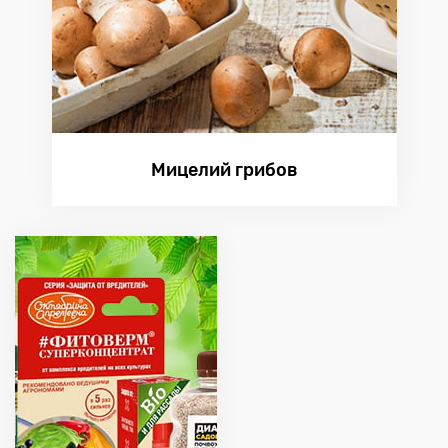
Мицелий грибов