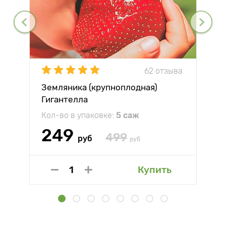
62 отзыва
Земляника (крупноплодная)
Гигантелла
Кол-во в упаковке:
5 саж
249
499
руб
руб
Купить