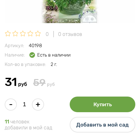
0
0 отзывов
Артикул:
40198
Наличие:
Есть в наличии
Кол-во в упаковке:
2 г.
31
59
руб
руб
-
+
Купить
11
человек
Добавить в мой сад
добавили в мой сад