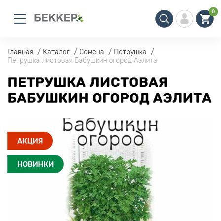
0
Главная
Каталог
Семена
Петрушка
Петрушка листовая Бабушкин огород Аэлита
ПЕТРУШКА ЛИСТОВАЯ
БАБУШКИН ОГОРОД АЭЛИТА
АКЦИЯ
НОВИНКИ