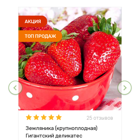
АКЦИЯ
ТОП ПРОДАЖ
25 отзывов
Земляника (крупноплодная)
Гигантский деликатес