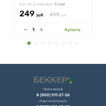
Кол-во в упаковке:
5 саж
249
499
руб
руб
Купить
Прием заказов
8 (800) 511-27-26
Отдел консультации