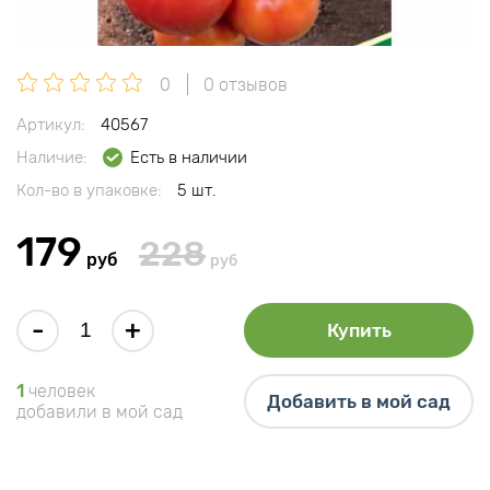
0
0 отзывов
Артикул:
40567
Наличие:
Есть в наличии
Кол-во в упаковке:
5 шт.
179
228
руб
руб
-
+
Купить
1
человек
Добавить в мой сад
добавили в мой сад