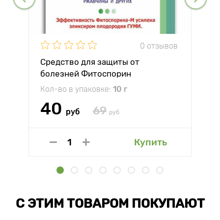
0 отзывов
Средство для защиты от
болезней Фитоспорин
Кол-во в упаковке:
10 г
40
69
руб
руб
Купить
С ЭТИМ ТОВАРОМ ПОКУПАЮТ