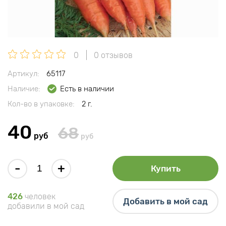
0
0 отзывов
Артикул:
65117
Наличие:
Есть в наличии
Кол-во в упаковке:
2 г.
40
68
руб
руб
-
+
Купить
426
человек
Добавить в мой сад
добавили в мой сад