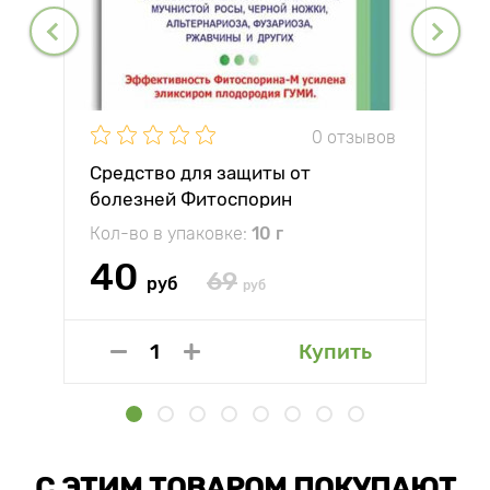
0 отзывов
Средство для защиты от
болезней Фитоспорин
Кол-во в упаковке:
10 г
40
69
руб
руб
Купить
С ЭТИМ ТОВАРОМ ПОКУПАЮТ