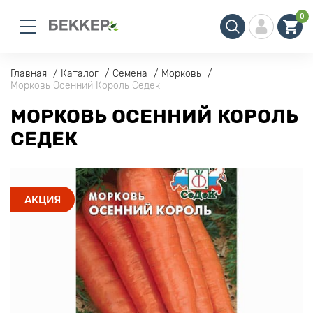
0
Главная
Каталог
Семена
Морковь
Морковь Осенний Король Седек
МОРКОВЬ ОСЕННИЙ КОРОЛЬ
СЕДЕК
АКЦИЯ