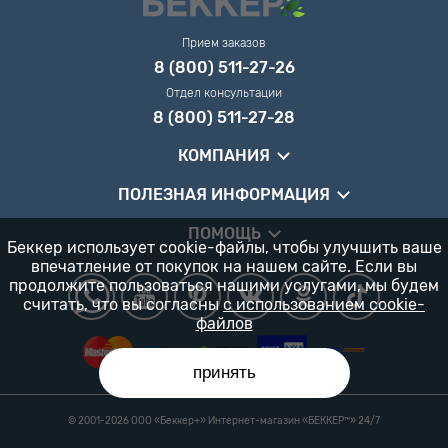
Прием заказов
8 (800) 511-27-26
Отдел консультации
8 (800) 511-27-28
КОМПАНИЯ
ПОЛЕЗНАЯ ИНФОРМАЦИЯ
ПОМОЩЬ
Беккер использует cookie-файлы, чтобы улучшить ваше
впечатление от покупок на нашем сайте. Если вы
продолжите пользоваться нашими услугами, мы будем
считать, что вы согласны
с использованием cookie-
файлов
принять
© 2001-2026 ООО «Беккер+» Интернет-магазин «БЕККЕР™️» 24/7