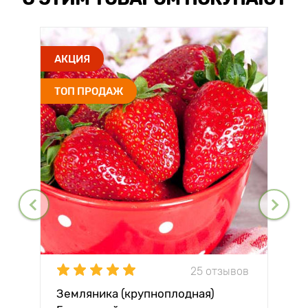
АКЦИЯ
ТОП ПРОДАЖ
25 отзывов
Земляника (крупноплодная)