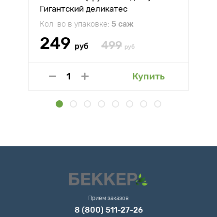
Гигантский деликатес
Кол-во в упаковке:
5 саж
249
499
руб
руб
Купить
Прием заказов
8 (800) 511-27-26