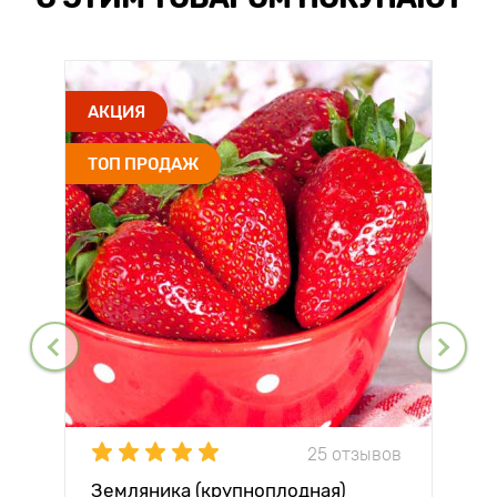
АКЦИЯ
ТОП ПРОДАЖ
25 отзывов
Земляника (крупноплодная)