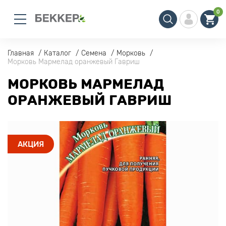
0
Главная
Каталог
Семена
Морковь
Морковь Мармелад оранжевый Гавриш
МОРКОВЬ МАРМЕЛАД
ОРАНЖЕВЫЙ ГАВРИШ
АКЦИЯ