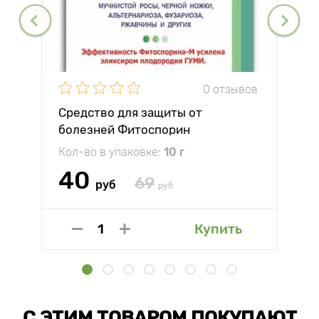
0 отзывов
Средство для защиты от
болезней Фитоспорин
Кол-во в упаковке:
10 г
40
69
руб
руб
Купить
С ЭТИМ ТОВАРОМ ПОКУПАЮТ