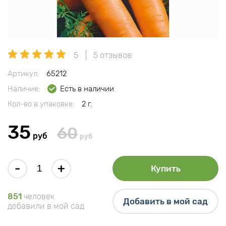
5
5 отзывов
Артикул:
65212
Наличие:
Есть в наличии
Кол-во в упаковке:
2 г.
35
60
руб
руб
-
+
Купить
851
человек
Добавить в мой сад
добавили в мой сад