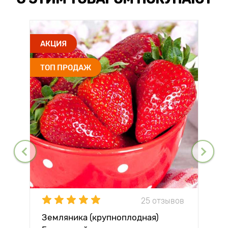
АКЦИЯ
ТОП ПРОДАЖ
25 отзывов
Земляника (крупноплодная)