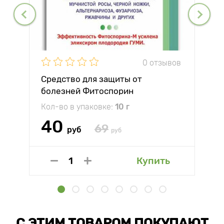
0 отзывов
Средство для защиты от
болезней Фитоспорин
Кол-во в упаковке:
10 г
40
69
руб
руб
Купить
С ЭТИМ ТОВАРОМ ПОКУПАЮТ