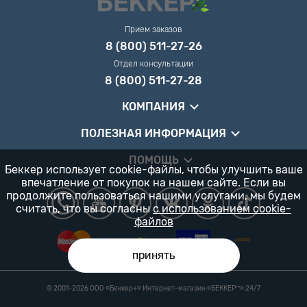
Прием заказов
8 (800) 511-27-26
Отдел консультации
8 (800) 511-27-28
КОМПАНИЯ
ПОЛЕЗНАЯ ИНФОРМАЦИЯ
ПОМОЩЬ
Беккер использует cookie-файлы, чтобы улучшить ваше
впечатление от покупок на нашем сайте. Если вы
продолжите пользоваться нашими услугами, мы будем
считать, что вы согласны
с использованием cookie-
файлов
принять
© 2001-2026 ООО «Беккер+» Интернет-магазин «БЕККЕР™️» 24/7