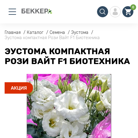
0
Главная
Каталог
Семена
Эустома
Эустома компактная Рози Вайт F1 Биотехника
ЭУСТОМА КОМПАКТНАЯ
РОЗИ ВАЙТ F1 БИОТЕХНИКА
АКЦИЯ