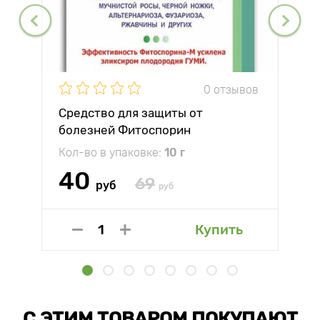
0 отзывов
Средство для защиты от
болезней Фитоспорин
Кол-во в упаковке:
10 г
40
69
руб
руб
Купить
С ЭТИМ ТОВАРОМ ПОКУПАЮТ