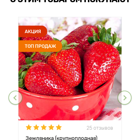
АКЦИЯ
ТОП ПРОДАЖ
25 отзывов
Земляника (крупноплодная)