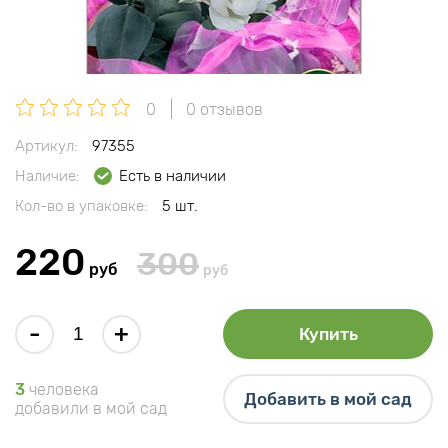
0
0 отзывов
Артикул:
97355
Наличие:
Есть в наличии
Кол-во в упаковке:
5 шт.
220
300
руб
руб
-
+
Купить
3
человека
Добавить в мой сад
добавили в мой сад