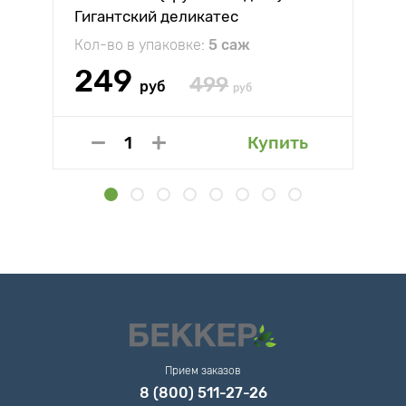
Гигантский деликатес
Кол-во в упаковке:
5 саж
249
499
руб
руб
Купить
Прием заказов
8 (800) 511-27-26