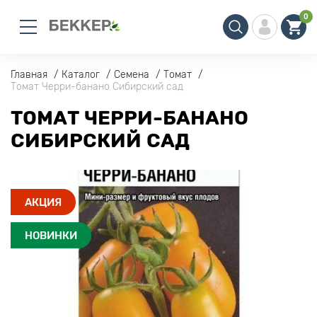
0
Главная
Каталог
Семена
Томат
Томат Черри-банано Сибирский сад
ТОМАТ ЧЕРРИ-БАНАНО
СИБИРСКИЙ САД
АКЦИЯ
НОВИНКИ