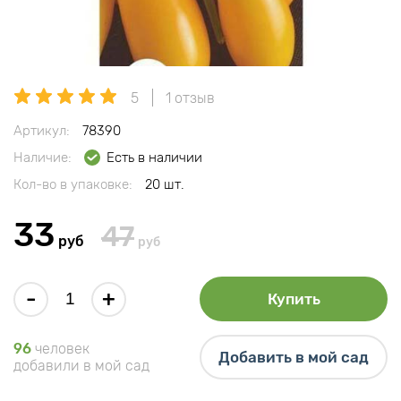
5
1 отзыв
Артикул:
78390
Наличие:
Есть в наличии
Кол-во в упаковке:
20 шт.
33
47
руб
руб
-
+
Купить
96
человек
Добавить в мой сад
добавили в мой сад