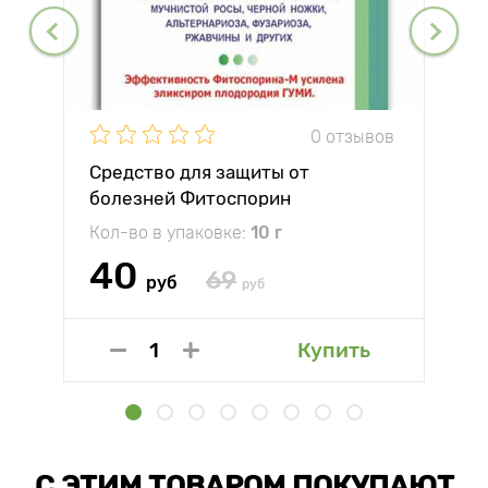
0 отзывов
Средство для защиты от
болезней Фитоспорин
Кол-во в упаковке:
10 г
40
69
руб
руб
Купить
С ЭТИМ ТОВАРОМ ПОКУПАЮТ