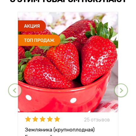
АКЦИЯ
ТОП ПРОДАЖ
25 отзывов
Земляника (крупноплодная)