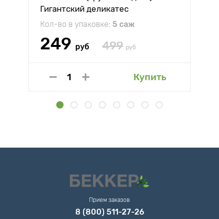
Гигантский деликатес
Кол-во в упаковке:
5 саж
249
499
руб
руб
Купить
Прием заказов
8 (800) 511-27-26