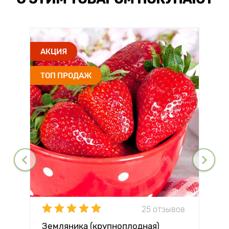
АКЦИЯ
ТОП ПРОДАЖ
25 отзывов
Земляника (крупноплодная)