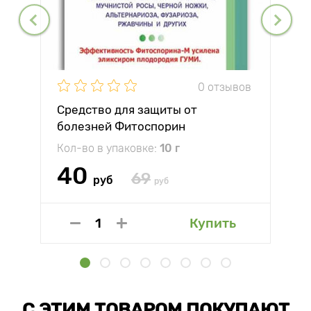
0 отзывов
Средство для защиты от
болезней Фитоспорин
Кол-во в упаковке:
10 г
40
69
руб
руб
Купить
С ЭТИМ ТОВАРОМ ПОКУПАЮТ