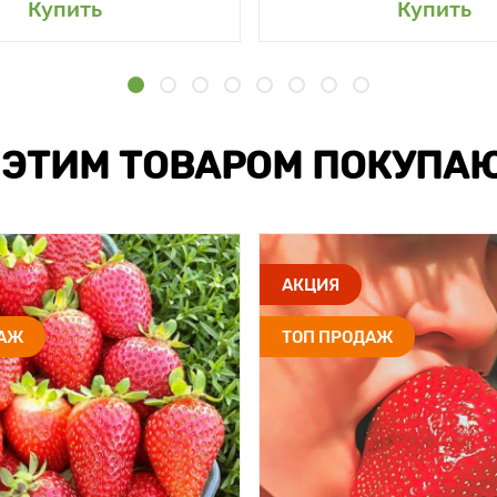
Купить
Купить
 ЭТИМ ТОВАРОМ ПОКУПА
АКЦИЯ
ДАЖ
ТОП ПРОДАЖ