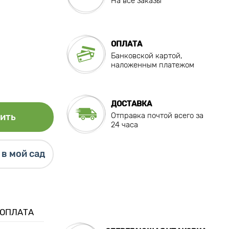
На все заказы
ОПЛАТА
Банковской картой,
наложенным платежом
ДОСТАВКА
Отправка почтой всего за
ить
24 часа
в мой сад
 ОПЛАТА