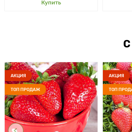
Купить
С
АКЦИЯ
АКЦИЯ
ТОП ПРОДАЖ
ТОП ПРО