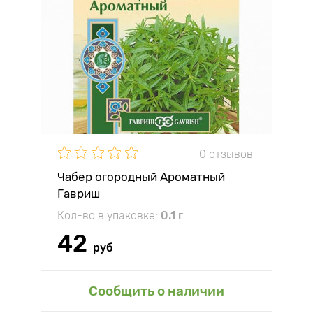
0 отзывов
Чабер огородный Ароматный
Гавриш
Кол-во в упаковке:
0.1 г
42
руб
Сообщить о наличии