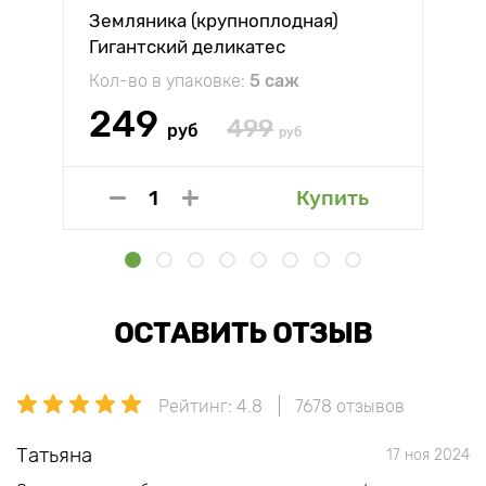
Земляника (крупноплодная)
Гигантский деликатес
Кол-во в упаковке:
5 саж
249
499
руб
руб
Купить
ОСТАВИТЬ ОТЗЫВ
Рейтинг: 4.8
7678 отзывов
Татьяна
17 ноя 2024