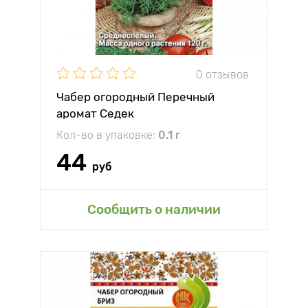
0 отзывов
Чабер огородный Перечный
аромат Седек
Кол-во в упаковке:
0.1 г
44
руб
Сообщить о наличии