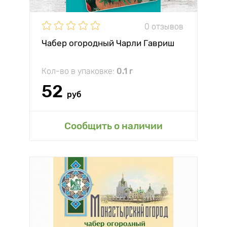
0 отзывов
Чабер огородный Чарли Гавриш
Кол-во в упаковке:
0.1 г
52
руб
Сообщить о наличии