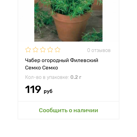
0 отзывов
Чабер огородный Филевский
Семко Семко
Кол-во в упаковке:
0.2 г
119
руб
Сообщить о наличии