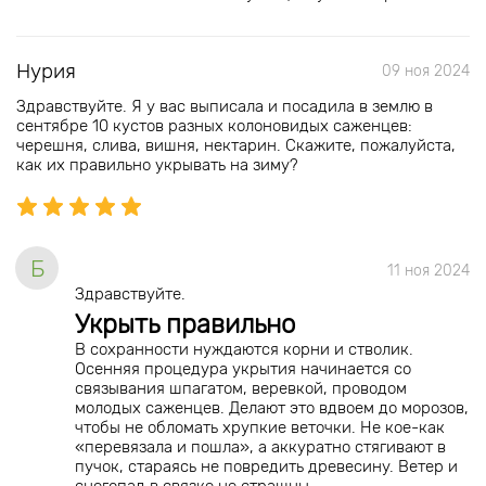
Нурия
09 ноя 2024
Здравствуйте. Я у вас выписала и посадила в землю в
сентябре 10 кустов разных колоновидых саженцев:
черешня, слива, вишня, нектарин. Скажите, пожалуйста,
как их правильно укрывать на зиму?
Б
11 ноя 2024
Здравствуйте.
Укрыть правильно
В сохранности нуждаются корни и стволик.
Осенняя процедура укрытия начинается со
связывания шпагатом, веревкой, проводом
молодых саженцев. Делают это вдвоем до морозов,
чтобы не обломать хрупкие веточки. Не кое-как
«перевязала и пошла», а аккуратно стягивают в
пучок, стараясь не повредить древесину. Ветер и