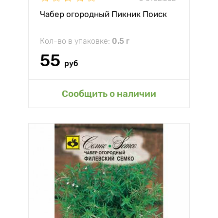
Чабер огородный Пикник Поиск
Кол-во в упаковке:
0.5 г
55
руб
Сообщить о наличии