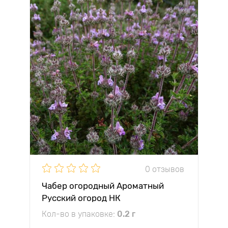
0 отзывов
Чабер огородный Ароматный
Русский огород НК
Кол-во в упаковке:
0.2 г