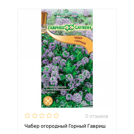
0 отзывов
Чабер огородный Горный Гавриш