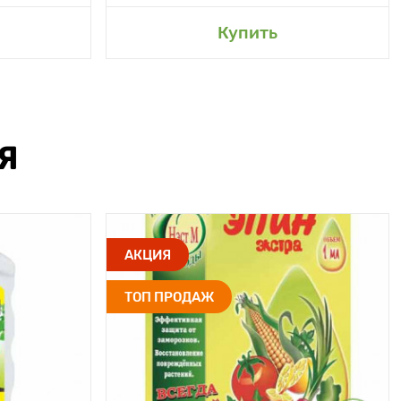
Купить
Я
АКЦИЯ
ТОП ПРОДАЖ