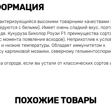
ОРМАЦИЯ
арактеризующийся высокими товарными качествами 
дуются с белыми). Имеет очень сладкий вкус, поэ
де. Кукуруза Биколор Роузи F1: преимущества сорт
 с момента появления всходов). Неприхотлив к усло
к и низкие температуры. Обладает иммунитетом к
у карликовой мозаики, северному гельминтоспори
на огороде, если вы устали от классических сортов 
ПОХОЖИЕ ТОВАРЫ