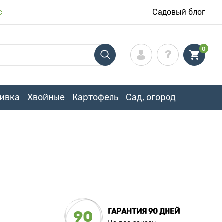
с
Садовый блог
0
ивка
Хвойные
Картофель
Сад, огород
ГАРАНТИЯ 90 ДНЕЙ
90