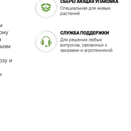
СБЕРЕГАЮЩАЯ УПАКОВКА
Специальная для живых
растений
и
тому
СЛУЖБА ПОДДЕРЖКИ
а
Для решения любых
вопросов, связанных с
виям
заказами и агротехникой
озу и
и