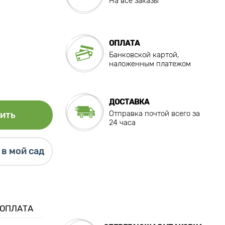
На все заказы
ОПЛАТА
Банковской картой,
наложенным платежом
ДОСТАВКА
Отправка почтой всего за
ить
24 часа
в мой сад
 ОПЛАТА