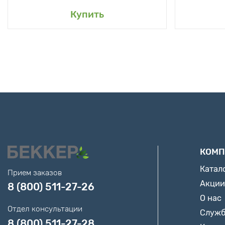
Купить
КОМП
Катал
Прием заказов
Акции
8 (800) 511-27-26
О нас
Отдел консультации
Служб
8 (800) 511-27-28