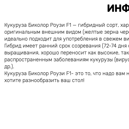
ИНФ
Кукуруза Биколор Роузи F1 — гибридный сорт, х
оригинальным внешним видом (желтые зерна чере
идеально подходит для употребления в свежем ви
Гибрид имеет ранний срок созревания (72-74 дня
выращивания, хорошо переносит как высокие, та
распространенным заболеваниям кукурузы (вирус
др.).
Кукуруза Биколор Роузи F1- это то, что надо вам 
хотите разнообразить ваш стол!