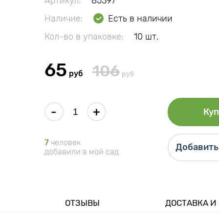
Артикул:
85397
Наличие:
Есть в наличии
Кол-во в упаковке:
10 шт.
65
106
руб
руб
-
+
Куп
7
человек
Добавить 
добавили в мой сад
ОТЗЫВЫ
ДОСТАВКА И