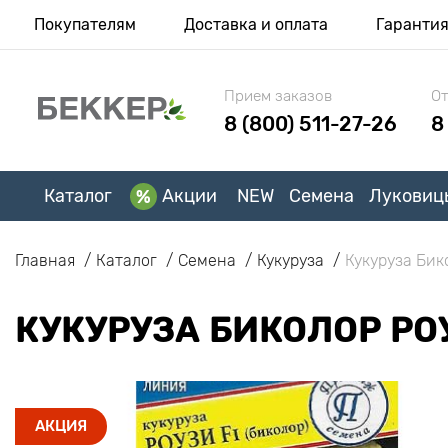
Покупателям
Доставка и оплата
Гаранти
Прием заказов
От
8 (800) 511-27-26
8
Каталог
Акции
NEW
Семена
Луковиц
Главная
Каталог
Семена
Кукуруза
Кукуруза Бик
КУКУРУЗА БИКОЛОР РО
АКЦИЯ