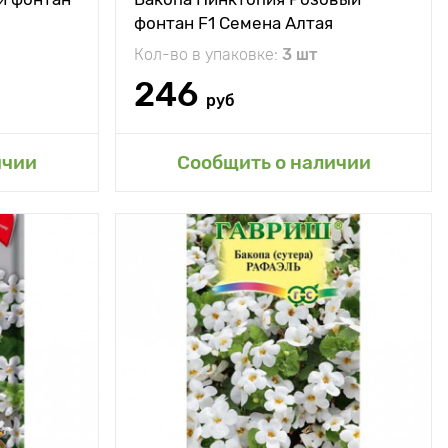
фонтан F1 Семена Алтая
Кол-во в упаковке:
3 шт
246
руб
ичии
Сообщить о наличии