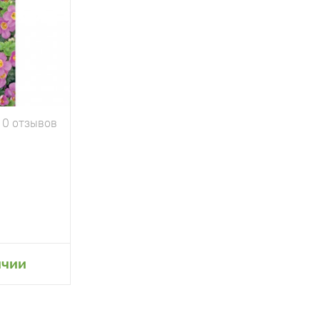
0 отзывов
ичии