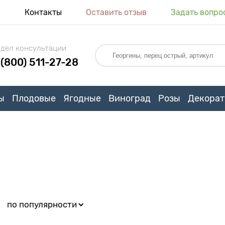
я
Контакты
Оставить отзыв
Задать вопро
дел консультации
 (800) 511-27-28
ы
Плодовые
Ягодные
Виноград
Розы
Декорат
:
по популярности