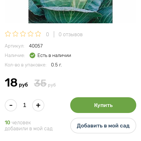
0
0 отзывов
Артикул:
40057
Наличие:
Есть в наличии
Кол-во в упаковке:
0.5 г.
18
35
руб
руб
-
+
Купить
10
человек
Добавить в мой сад
добавили в мой сад