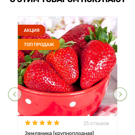
АКЦИЯ
ТОП ПРОДАЖ
25 отзывов
Земляника (крупноплодная)