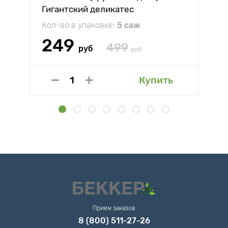
Гигантский деликатес
Кол-во в упаковке:
5 саж
249
499
руб
руб
Купить
Прием заказов
8 (800) 511-27-26