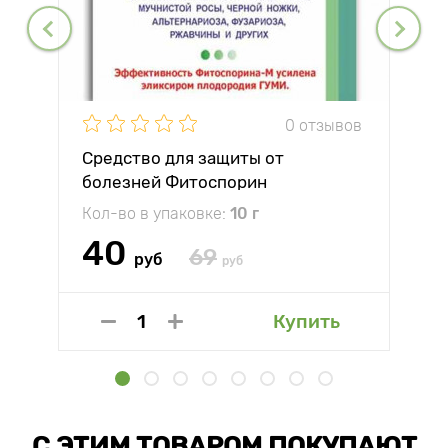
0 отзывов
Средство для защиты от
болезней Фитоспорин
Кол-во в упаковке:
10 г
40
69
руб
руб
Купить
С ЭТИМ ТОВАРОМ ПОКУПАЮТ