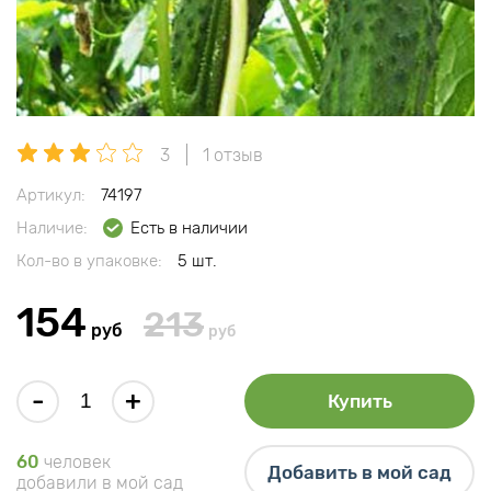
3
1 отзыв
Артикул:
74197
Наличие:
Есть в наличии
Кол-во в упаковке:
5 шт.
154
213
руб
руб
-
+
Купить
60
человек
Добавить в мой сад
добавили в мой сад