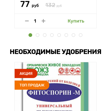
77
132
руб
руб
Купить
НЕОБХОДИМЫЕ УДОБРЕНИЯ
АКЦИЯ
ТОП ПРОДАЖ