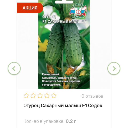
АКЦИЯ
0 отзывов
Огурец Сахарный малыш F1 Седек
Кол-во в упаковке:
0.2 г