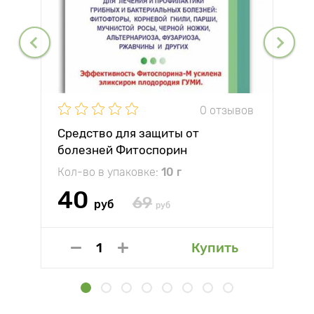
0 отзывов
Средство для защиты от
болезней Фитоспорин
Кол-во в упаковке:
10 г
40
69
руб
руб
Купить