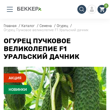
0
Главная
Каталог
Семена
Огурец
Огурец Пучковое великолепие F1 Уральский дачник
ОГУРЕЦ ПУЧКОВОЕ
ВЕЛИКОЛЕПИЕ F1
УРАЛЬСКИЙ ДАЧНИК
АКЦИЯ
НОВИНКИ