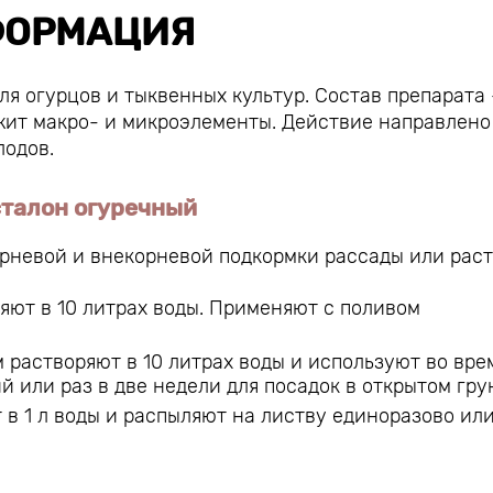
ОРМАЦИЯ
я огурцов и тыквенных культур. Состав препарата
жит макро- и микроэлементы. Действие направлено
лодов.
талон огуречный
орневой и внекорневой подкормки рассады или рас
ряют в 10 литрах воды. Применяют с поливом
 растворяют в 10 литрах воды и используют во вре
 или раз в две недели для посадок в открытом гру
 в 1 л воды и распыляют на листву единоразово ил