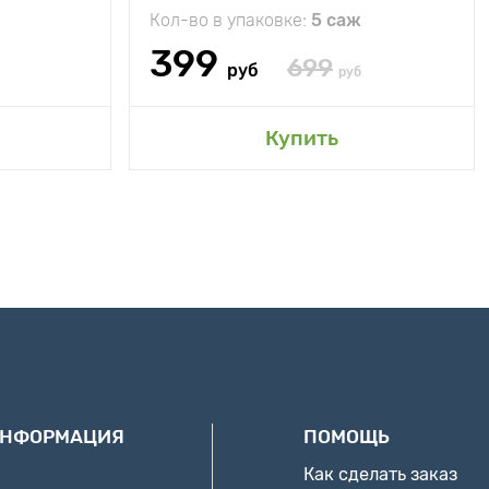
Кол-во в упаковке:
5 саж
399
699
руб
руб
Купить
ИНФОРМАЦИЯ
ПОМОЩЬ
Как сделать заказ