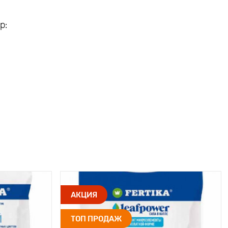
р:
АКЦИЯ
ТОП ПРОДАЖ