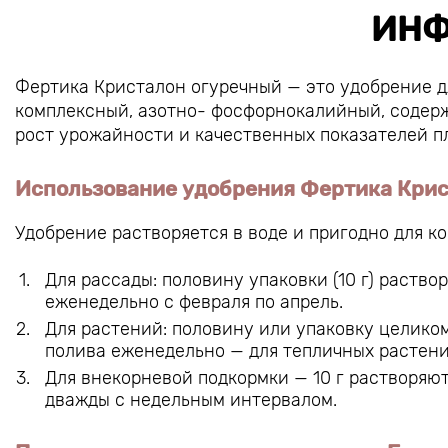
ИНФ
Фертика Кристалон огуречный — это удобрение дл
комплексный, азотно- фосфорнокалийный, содер
рост урожайности и качественных показателей п
Использование удобрения Фертика Крис
Удобрение растворяется в воде и пригодно для к
Для рассады: половину упаковки (10 г) раство
еженедельно с февраля по апрель.
Для растений: половину или упаковку целиком
полива еженедельно — для тепличных растений
Для внекорневой подкормки — 10 г растворяют
дважды с недельным интервалом.