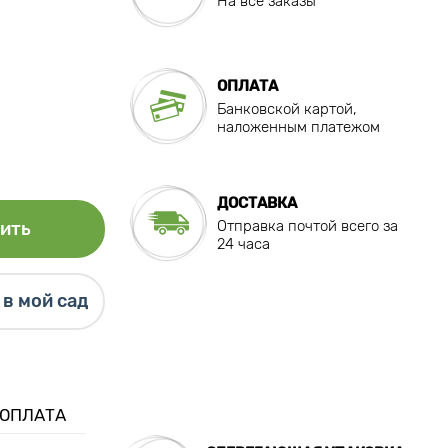
На все заказы
ОПЛАТА
Банковской картой,
наложенным платежом
ДОСТАВКА
Отправка почтой всего за
ить
24 часа
в мой сад
 ОПЛАТА