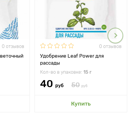
0 отзывов
0 отзывов
цветочный
Удобрение Leaf Power для
рассады
Кол-во в упаковке:
15 г
40
50
руб
руб
Купить