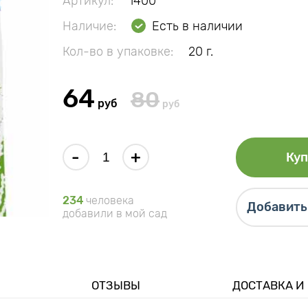
Артикул:
1400
Наличие:
Есть в наличии
Кол-во в упаковке:
20 г.
64
80
руб
руб
-
+
Куп
234
человека
Добавить 
добавили в мой сад
ОТЗЫВЫ
ДОСТАВКА И