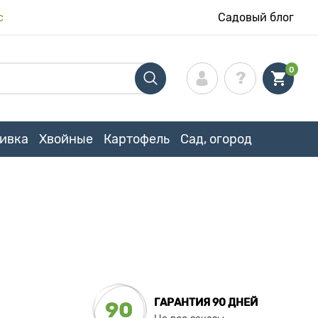
с
Садовый блог
0
ивка
Хвойные
Картофель
Сад, огород
ГАРАНТИЯ 90 ДНЕЙ
90