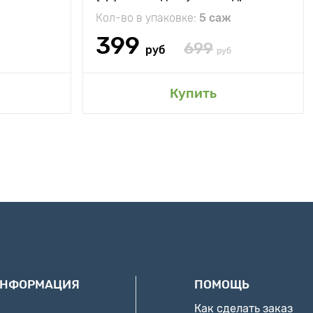
Кол-во в упаковке:
5 саж
399
699
руб
руб
Купить
ИНФОРМАЦИЯ
ПОМОЩЬ
Как сделать заказ