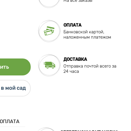
На все заказы
ОПЛАТА
Банковской картой,
наложенным платежом
ДОСТАВКА
Отправка почтой всего за
ить
24 часа
в мой сад
 ОПЛАТА