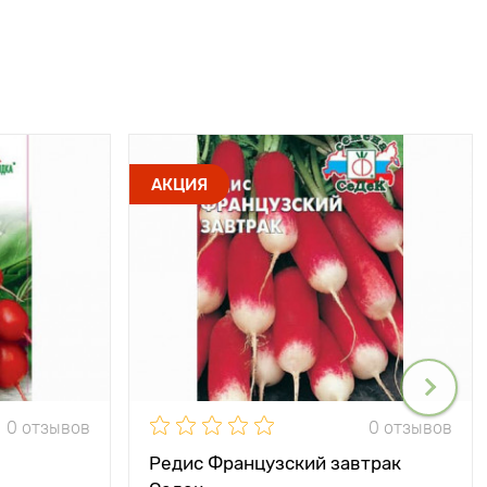
АКЦИЯ
0 отзывов
0 отзывов
Редис Французский завтрак