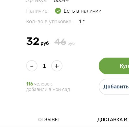
Артикул:
66644
Наличие:
Есть в наличии
Кол-во в упаковке:
1 г.
32
46
руб
руб
-
+
Куп
116
человек
Добавить 
добавили в мой сад
ОТЗЫВЫ
ДОСТАВКА И