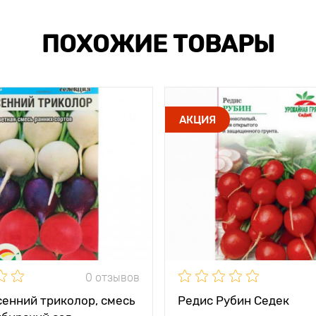
ПОХОЖИЕ ТОВАРЫ
АКЦИЯ
0 отзывов
сенний триколор, смесь
Редис Рубин Седек