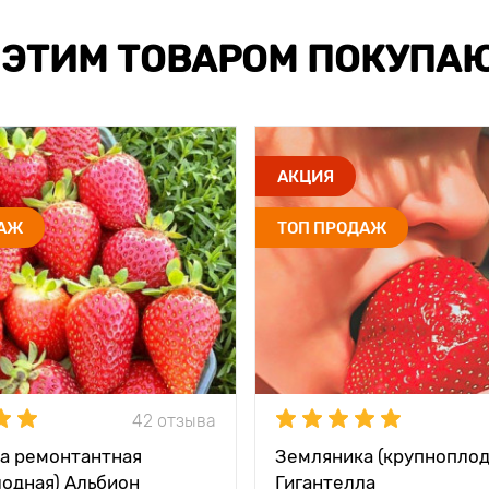
 ЭТИМ ТОВАРОМ ПОКУПА
АКЦИЯ
ДАЖ
ТОП ПРОДАЖ
42 отзыва
а ремонтантная
Земляника (крупноплод
лодная) Альбион
Гигантелла