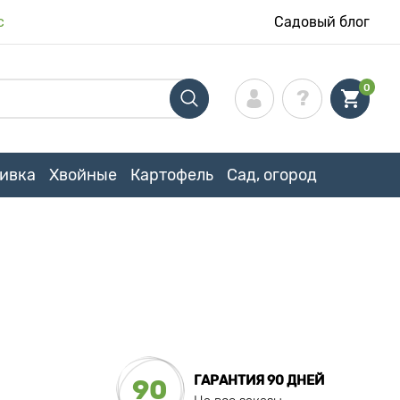
с
Садовый блог
0
ивка
Хвойные
Картофель
Сад, огород
ГАРАНТИЯ 90 ДНЕЙ
90