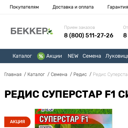
Покупателям
Доставка и оплата
Гаранти
Прием заказов
От
8 (800) 511-27-26
8
Каталог
Акции
NEW
Семена
Луковиц
Главная
Каталог
Семена
Редис
Редис Суперста
РЕДИС СУПЕРСТАР F1 
АКЦИЯ