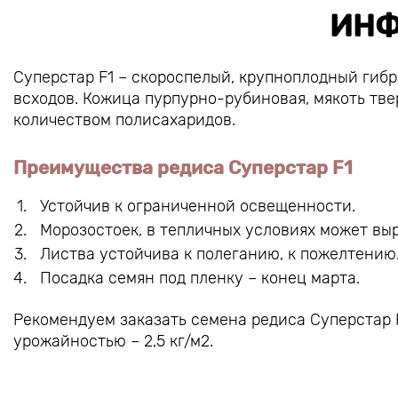
ИНФ
Суперстар F1 – скороспелый, крупноплодный гибр
всходов. Кожица пурпурно-рубиновая, мякоть твер
количеством полисахаридов.
Преимущества редиса Суперстар F1
Устойчив к ограниченной освещенности.
Морозостоек, в тепличных условиях может вы
Листва устойчива к полеганию, к пожелтению
Посадка семян под пленку – конец марта.
Рекомендуем заказать семена редиса Суперстар F
урожайностью – 2,5 кг/м2.