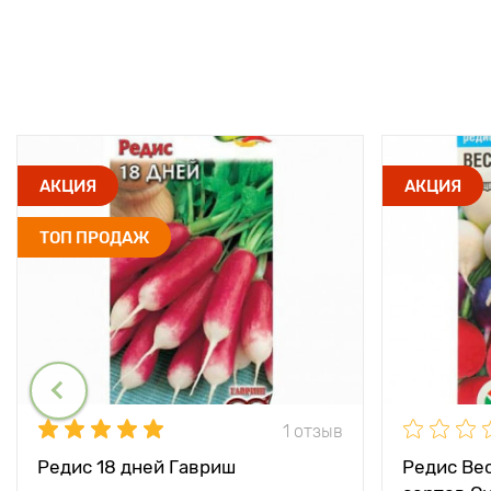
АКЦИЯ
АКЦИЯ
ТОП ПРОДАЖ
1 отзыв
Редис 18 дней Гавриш
Редис Ве