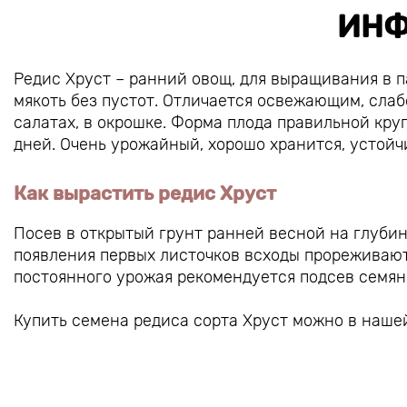
ИНФ
Редис Хруст – ранний овощ, для выращивания в п
мякоть без пустот. Отличается освежающим, слаб
салатах, в окрошке. Форма плода правильной круг
дней. Очень урожайный, хорошо хранится, устой
Как вырастить редис Хруст
Посев в открытый грунт ранней весной на глубин
появления первых листочков всходы прореживают.
постоянного урожая рекомендуется подсев семян
Купить семена редиса сорта Хруст можно в наше