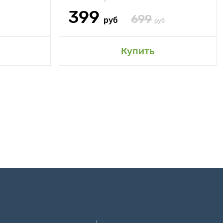
399
699
руб
руб
Купить