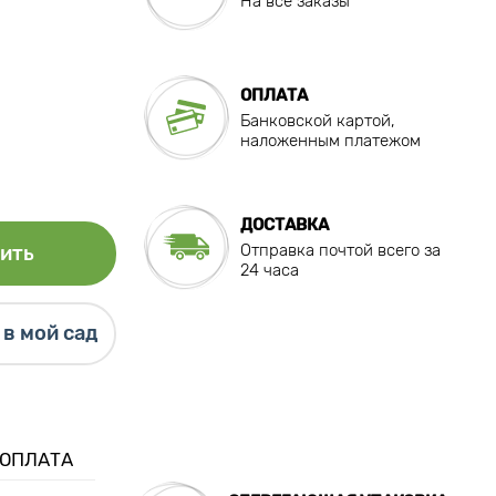
На все заказы
ОПЛАТА
Банковской картой,
наложенным платежом
ДОСТАВКА
Отправка почтой всего за
ить
24 часа
в мой сад
 ОПЛАТА