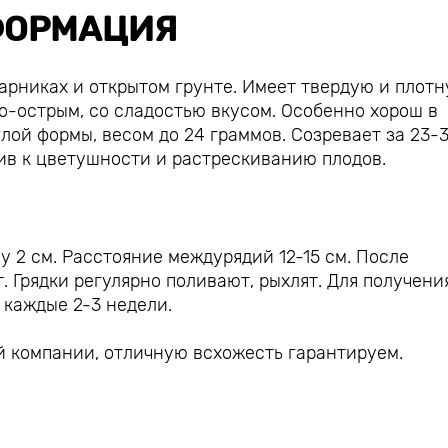
ОРМАЦИЯ
арниках и открытом грунте. Имеет твердую и плот
о-острым, со сладостью вкусом. Особенно хорош в
лой формы, весом до 24 граммов. Созревает за 23-
чив к цветушности и растрескиванию плодов.
у 2 см. Расстояние междурядий 12-15 см. После
 Грядки регулярно поливают, рыхлят. Для получени
 каждые 2-3 недели.
й компании, отличную всхожесть гарантируем.