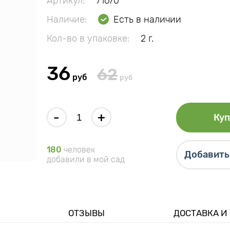
Артикул:
71670
Наличие:
Есть в наличии
Кол-во в упаковке:
2 г.
36
62
руб
руб
-
+
Куп
180
человек
Добавить 
добавили в мой сад
ОТЗЫВЫ
ДОСТАВКА И