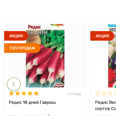
АКЦИЯ
АКЦИЯ
ТОП ПРОДАЖ
1 отзыв
Редис 18 дней Гавриш
Редис Ве
сортов С