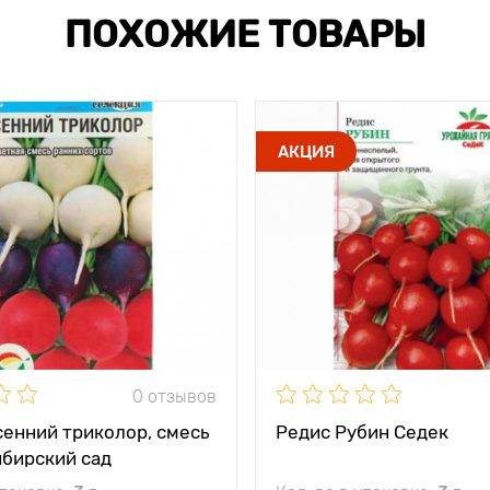
ПОХОЖИЕ ТОВАРЫ
АКЦИЯ
0 отзывов
сенний триколор, смесь
Редис Рубин Седек
ибирский сад