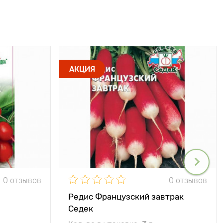
АКЦИЯ
0 отзывов
0 отзывов
Редис Французский завтрак
Седек