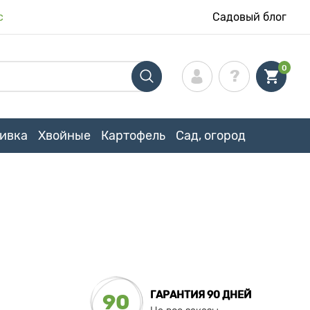
с
Садовый блог
0
ивка
Хвойные
Картофель
Сад, огород
ГАРАНТИЯ 90 ДНЕЙ
90