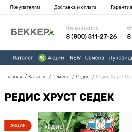
Покупателям
Доставка и оплата
Гаранти
Прием заказов
От
8 (800) 511-27-26
8
Каталог
Акции
NEW
Семена
Луковиц
Главная
Каталог
Семена
Редис
Редис Хруст Се
РЕДИС ХРУСТ СЕДЕК
АКЦИЯ