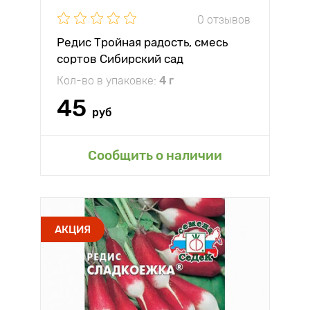
0 отзывов
Редис Тройная радость, смесь
сортов Сибирский сад
Кол-во в упаковке:
4 г
45
руб
Сообщить о наличии
АКЦИЯ