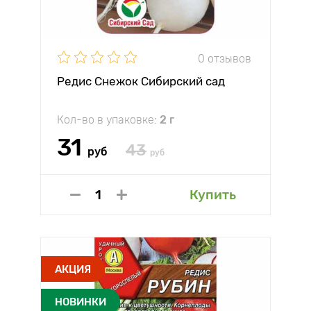
0 отзывов
Редис Снежок Сибирский сад
Кол-во в упаковке:
2 г
31
43
руб
руб
Купить
АКЦИЯ
НОВИНКИ