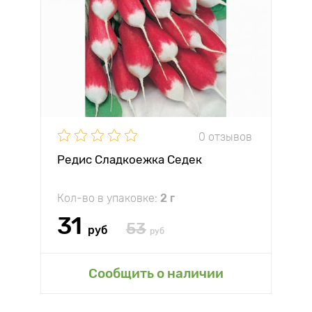
0 отзывов
Редис Сладкоежка Седек
Кол-во в упаковке:
2 г
31
53
руб
руб
Сообщить о наличии