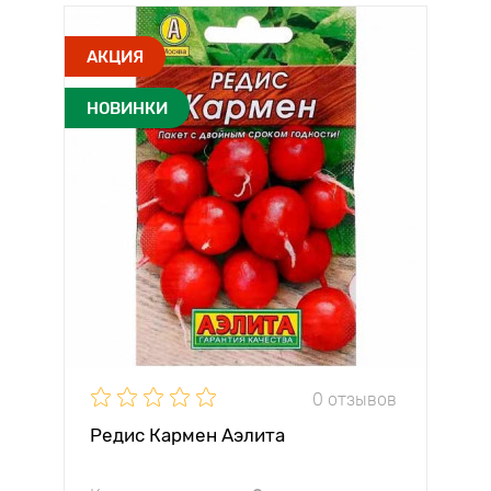
АКЦИЯ
НОВИНКИ
0 отзывов
Редис Кармен Аэлита