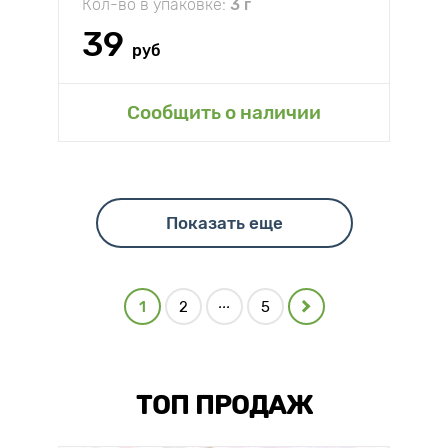
Кол-во в упаковке:
3 г
39
руб
Сообщить о наличии
Показать еще
...
1
2
5
ТОП ПРОДАЖ