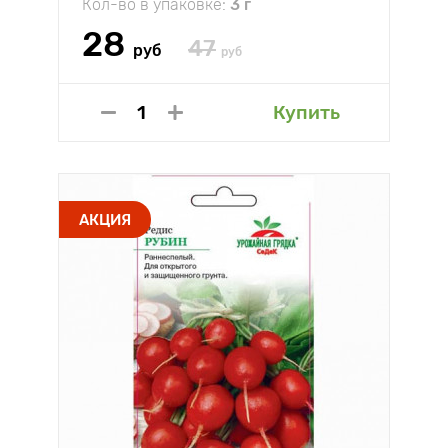
Кол-во в упаковке:
3 г
28
47
руб
руб
Купить
АКЦИЯ