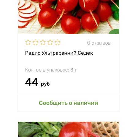
0 отзывов
Редис Ультраранний Седек
Кол-во в упаковке:
3 г
44
руб
Сообщить о наличии