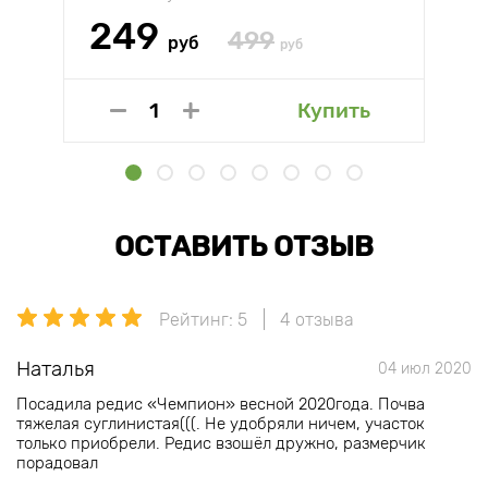
249
499
руб
руб
Купить
ОСТАВИТЬ ОТЗЫВ
Рейтинг: 5
4 отзыва
Наталья
04 июл 2020
Посадила редис «Чемпион» весной 2020года. Почва
тяжелая суглинистая(((. Не удобряли ничем, участок
только приобрели. Редис взошёл дружно, размерчик
порадовал