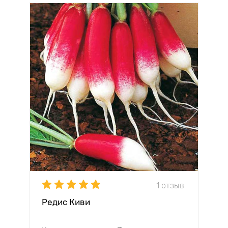
1 отзыв
Редис Киви