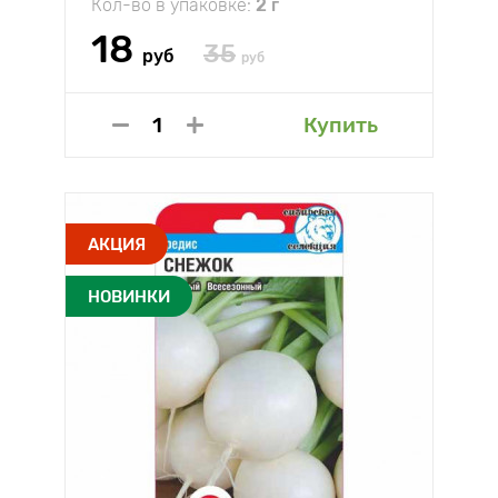
Кол-во в упаковке:
2 г
18
35
руб
руб
Купить
АКЦИЯ
НОВИНКИ