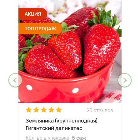
АКЦИЯ
ТОП ПРОДАЖ
25 отзывов
Земляника (крупноплодная)
Гигантский деликатес
Кол-во в упаковке:
5 саж