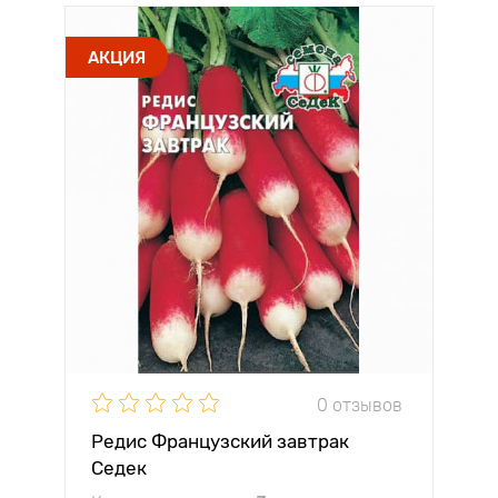
АКЦИЯ
0 отзывов
Редис Французский завтрак
Седек