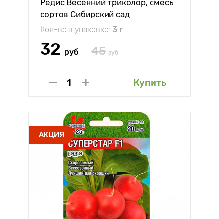
Редис Весенний триколор, смесь
сортов Сибирский сад
Кол-во в упаковке:
3 г
32
45
руб
руб
Купить
АКЦИЯ