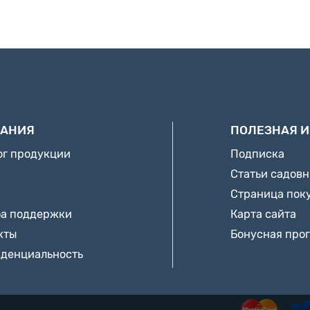
АНИЯ
ПОЛЕЗНАЯ 
ог продукции
Подписка
Статьи садов
Страница пок
а поддержки
Карта сайта
кты
Бонусная про
денциальность