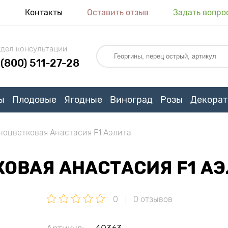
я
Контакты
Оставить отзыв
Задать вопро
дел консультации
 (800) 511-27-28
ы
Плодовые
Ягодные
Виноград
Розы
Декорат
ноцветковая Анастасия F1 Аэлита
ОВАЯ АНАСТАСИЯ F1 А
0
0 отзывов