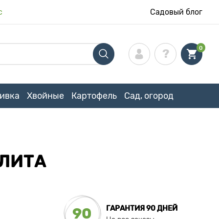
с
Садовый блог
0
ивка
Хвойные
Картофель
Сад, огород
ЭЛИТА
ГАРАНТИЯ 90 ДНЕЙ
90