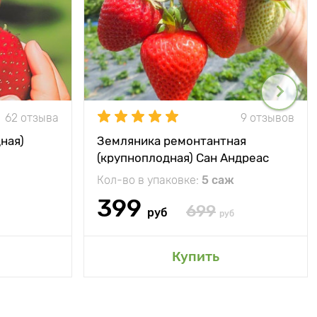
62 отзыва
9 отзывов
ная)
Земляника ремонтантная
(крупноплодная) Сан Андреас
Кол-во в упаковке:
5 саж
399
699
руб
руб
Купить