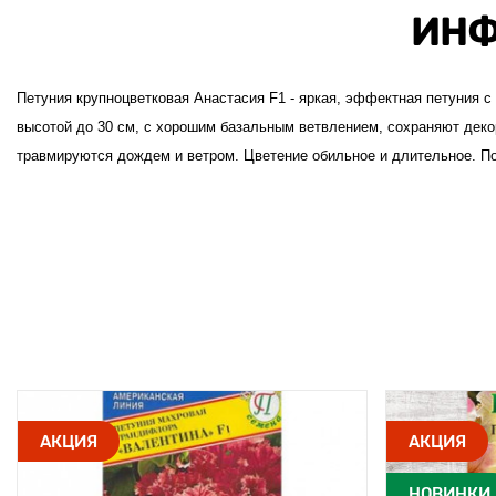
ИНФ
Петуния крупноцветковая Анастасия F1 - яркая, эффектная петуния с
высотой до 30 см, с хорошим базальным ветвлением, сохраняют декор
травмируются дождем и ветром. Цветение обильное и длительное. По
АКЦИЯ
АКЦИЯ
НОВИНКИ