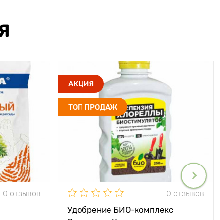
Я
АКЦИЯ
ТОП ПРОДАЖ
0 отзывов
0 отзывов
Удобрение БИО-комплекс