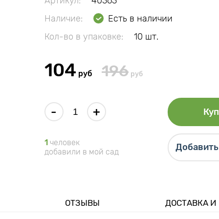
Артикул:
40363
Наличие:
Есть в наличии
Кол-во в упаковке:
10 шт.
104
196
руб
руб
-
+
Куп
1
человек
Добавить 
добавили в мой сад
ОТЗЫВЫ
ДОСТАВКА И