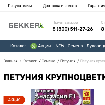
Покупателям
Доставка и оплата
Гаранти
Прием заказов
От
8 (800) 511-27-26
8
Каталог
Акции
NEW
Семена
Луковиц
Главная
Каталог
Семена
Петуния
Петуния круп
ПЕТУНИЯ КРУПНОЦВЕТК
АКЦИЯ