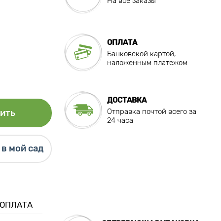
На все заказы
ОПЛАТА
Банковской картой,
наложенным платежом
ДОСТАВКА
Отправка почтой всего за
ить
24 часа
в мой сад
 ОПЛАТА