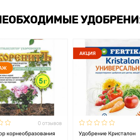
НЕОБХОДИМЫЕ УДОБРЕНИ
АКЦИЯ
ДАЖ
0 отзывов
ор корнеобразования
Удобрение Кристалон