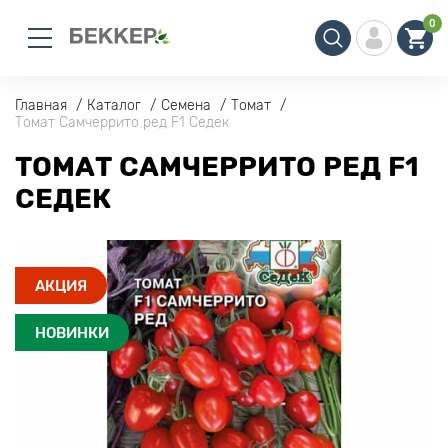
0
Главная
Каталог
Семена
Томат
Томат Самчеррито ред F1 Седек
ТОМАТ САМЧЕРРИТО РЕД F1
СЕДЕК
АКЦИЯ
НОВИНКИ