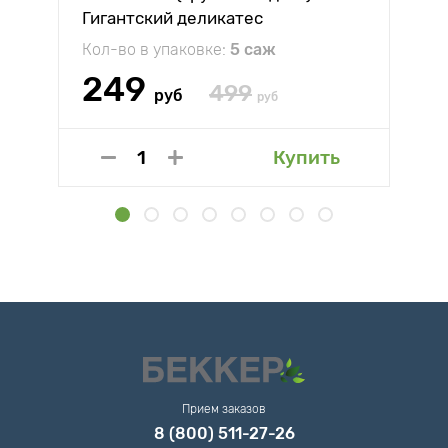
Гигантский деликатес
Кол-во в упаковке:
5 саж
249
499
руб
руб
Купить
Прием заказов
8 (800) 511-27-26