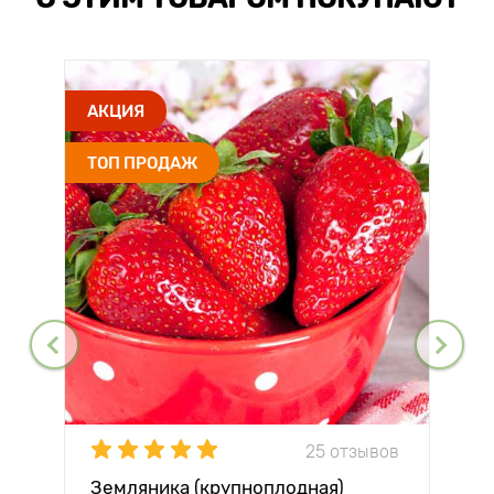
АКЦИЯ
ТОП ПРОДАЖ
25 отзывов
Земляника (крупноплодная)