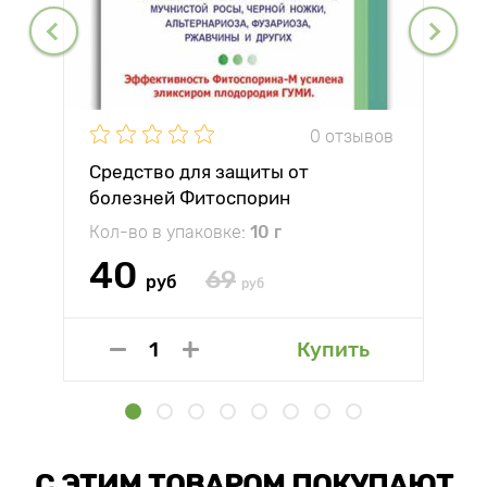
0 отзывов
Средство для защиты от
болезней Фитоспорин
Кол-во в упаковке:
10 г
40
69
руб
руб
Купить
С ЭТИМ ТОВАРОМ ПОКУПАЮТ