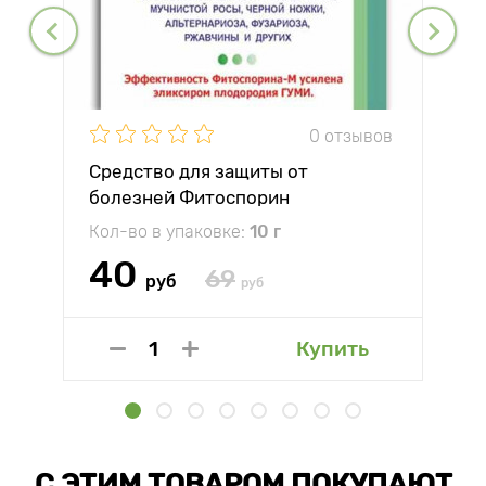
0 отзывов
Средство для защиты от
болезней Фитоспорин
Кол-во в упаковке:
10 г
40
69
руб
руб
Купить
С ЭТИМ ТОВАРОМ ПОКУПАЮТ