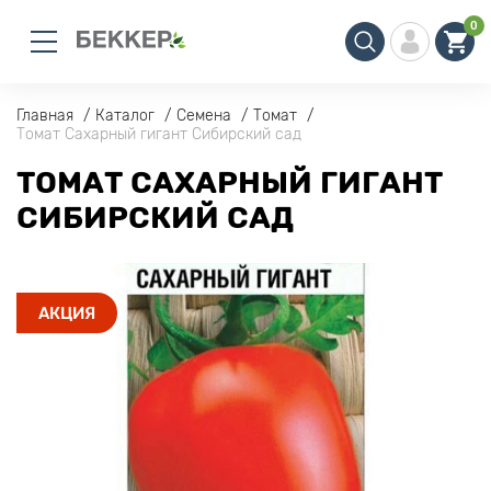
0
Главная
Каталог
Семена
Томат
Томат Сахарный гигант Сибирский сад
ТОМАТ САХАРНЫЙ ГИГАНТ
СИБИРСКИЙ САД
АКЦИЯ