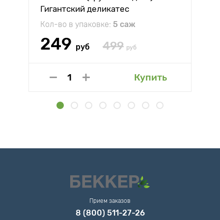
Гигантский деликатес
Кол-во в упаковке:
5 саж
249
499
руб
руб
Купить
Прием заказов
8 (800) 511-27-26