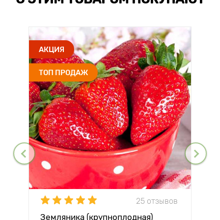
АКЦИЯ
ТОП ПРОДАЖ
25 отзывов
Земляника (крупноплодная)