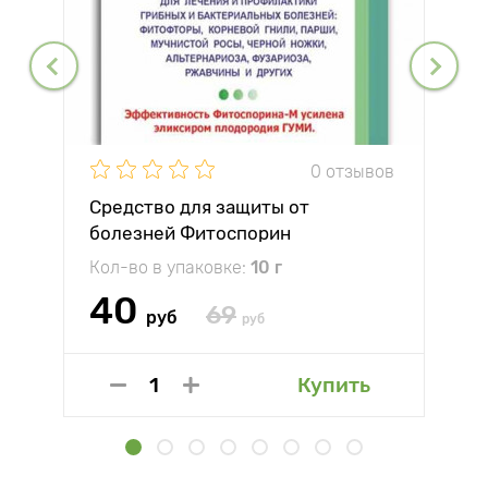
0 отзывов
Средство для защиты от
болезней Фитоспорин
Кол-во в упаковке:
10 г
40
69
руб
руб
Купить