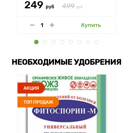
249
499
руб
руб
Купить
НЕОБХОДИМЫЕ УДОБРЕНИЯ
АКЦИЯ
ТОП ПРОДАЖ