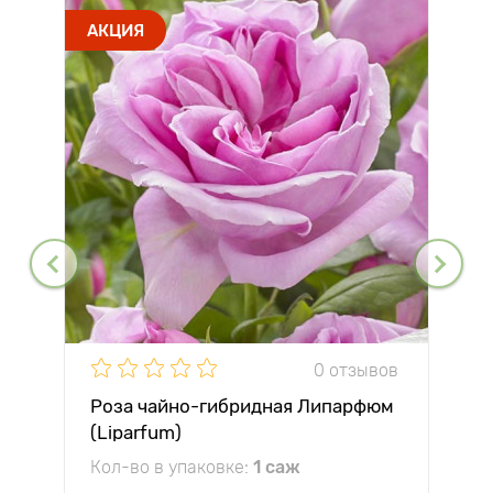
АКЦИЯ
0 отзывов
Роза чайно-гибридная Липарфюм
(Liparfum)
Кол-во в упаковке:
1 саж