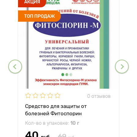
АКЦИЯ
ТОП ПРОДАЖ
0 отзывов
Средство для защиты от
болезней Фитоспорин
Кол-во в упаковке:
10 г
40
69