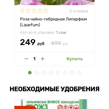
0 отзывов
Роза чайно-гибридная Липарфюм
(Liparfum)
Кол-во в упаковке:
1 саж
249
499
руб
руб
Купить
НЕОБХОДИМЫЕ УДОБРЕНИЯ