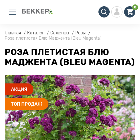
0
Главная
Каталог
Саженцы
Розы
Роза плетистая Блю Маджента (Bleu Magenta)
РОЗА ПЛЕТИСТАЯ БЛЮ
МАДЖЕНТА (BLEU MAGENTA)
АКЦИЯ
ТОП ПРОДАЖ