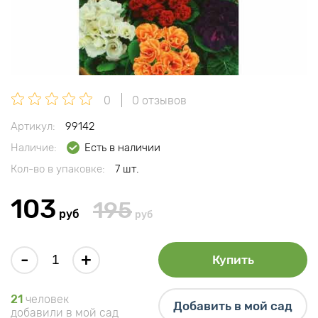
0
0 отзывов
Артикул:
99142
Наличие:
Есть в наличии
Кол-во в упаковке:
7 шт.
103
195
руб
руб
-
+
Купить
21
человек
Добавить в мой сад
добавили в мой сад