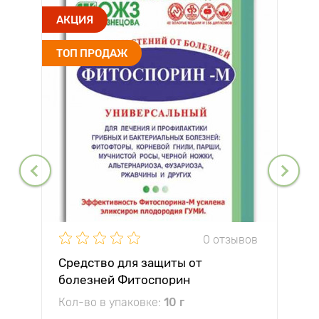
АКЦИЯ
ТОП ПРОДАЖ
0 отзывов
Средство для защиты от
болезней Фитоспорин
Кол-во в упаковке:
10 г