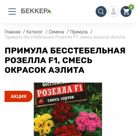
0
Главная
Каталог
Семена
Примула
Примула бесстебельная Розелла F1, смесь окрасок Аэлита
ПРИМУЛА БЕССТЕБЕЛЬНАЯ
РОЗЕЛЛА F1, СМЕСЬ
ОКРАСОК АЭЛИТА
АКЦИЯ