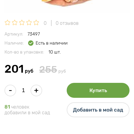
0
0 отзывов
Артикул:
73497
Наличие:
Есть в наличии
Кол-во в упаковке:
10 шт.
201
255
руб
руб
-
+
Купить
81
человек
Добавить в мой сад
добавили в мой сад