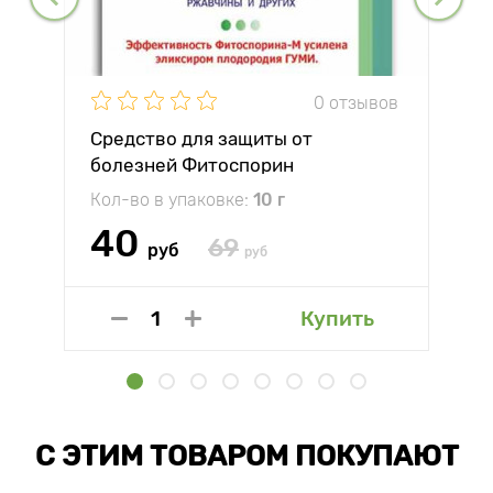
0 отзывов
Средство для защиты от
болезней Фитоспорин
Кол-во в упаковке:
10 г
40
69
руб
руб
Купить
С ЭТИМ ТОВАРОМ ПОКУПАЮТ