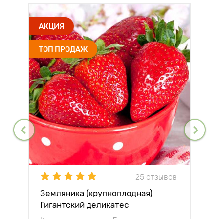
АКЦИЯ
ТОП ПРОДАЖ
25 отзывов
Земляника (крупноплодная)
Гигантский деликатес