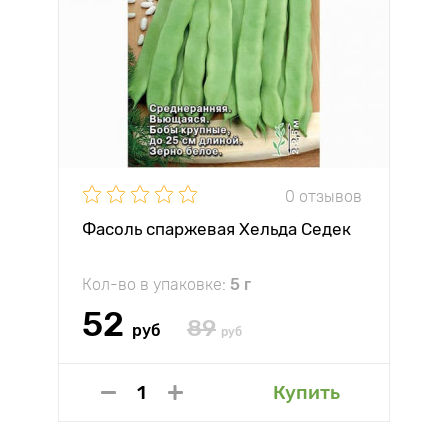
0 отзывов
Фасоль спаржевая Хельда Седек
Кол-во в упаковке:
5 г
52
89
руб
руб
Купить