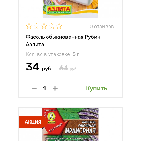
0 отзывов
Фасоль обыкновенная Рубин
Аэлита
Кол-во в упаковке:
5 г
34
64
руб
руб
Купить
АКЦИЯ