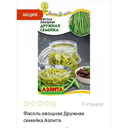
АКЦИЯ
0 отзывов
Фасоль овощная Дружная
семейка Аэлита