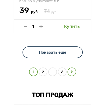
Кол-во в упаковке:
5 г
39
74
руб
руб
Купить
Показать еще
...
1
2
6
ТОП ПРОДАЖ