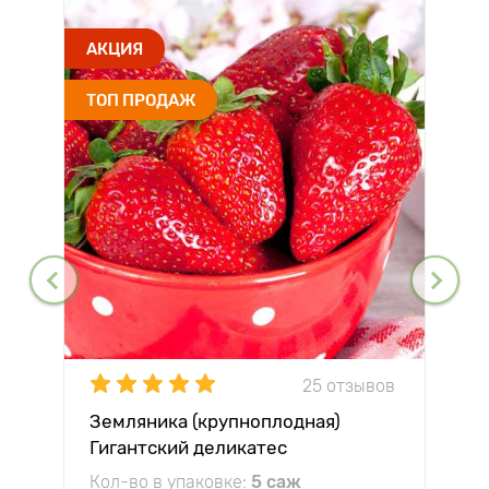
АКЦИЯ
ТОП ПРОДАЖ
25 отзывов
Земляника (крупноплодная)
Гигантский деликатес
Кол-во в упаковке:
5 саж