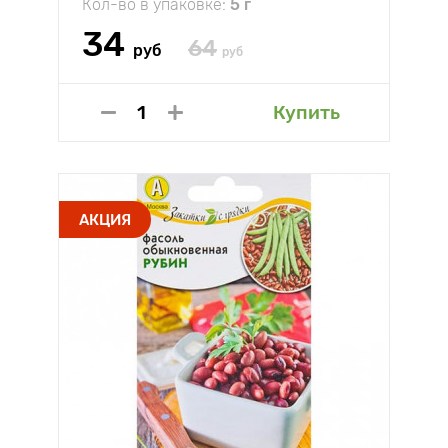
Кол-во в упаковке:
5 г
34
64
руб
руб
Купить
АКЦИЯ