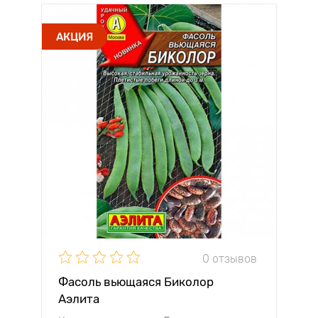
АКЦИЯ
0 отзывов
Фасоль вьющаяся Биколор
Аэлита