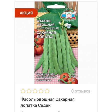
АКЦИЯ
0 отзывов
Фасоль овощная Сахарная
лопатка Седек