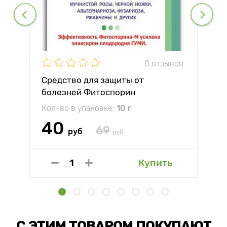
0 отзывов
Средство для защиты от
болезней Фитоспорин
Кол-во в упаковке:
10 г
40
69
руб
руб
Купить
С ЭТИМ ТОВАРОМ ПОКУПАЮТ