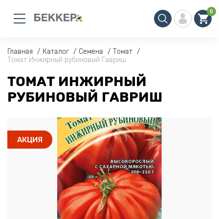
0
Главная
Каталог
Семена
Томат
Томат Инжирный рубиновый Гавриш
ТОМАТ ИНЖИРНЫЙ
РУБИНОВЫЙ ГАВРИШ
АКЦИЯ