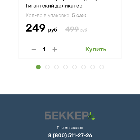
Гигантский деликатес
Кол-во в упаковке:
5 саж
249
499
руб
руб
Купить
Прием заказов
8 (800) 511-27-26