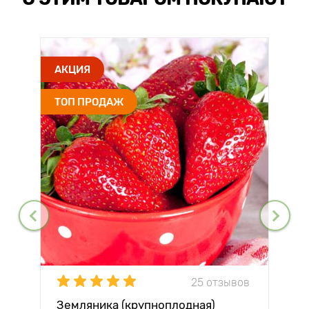
АКЦИЯ
ТОП ПРОДАЖ
25 отзывов
Земляника (крупноплодная)