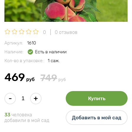
0
0 отзывов
Артикул:
1610
Наличие:
Есть в наличии
Кол-во в упаковке:
1 саж.
469
749
руб
руб
-
+
Купить
33
человека
Добавить в мой сад
добавили в мой сад