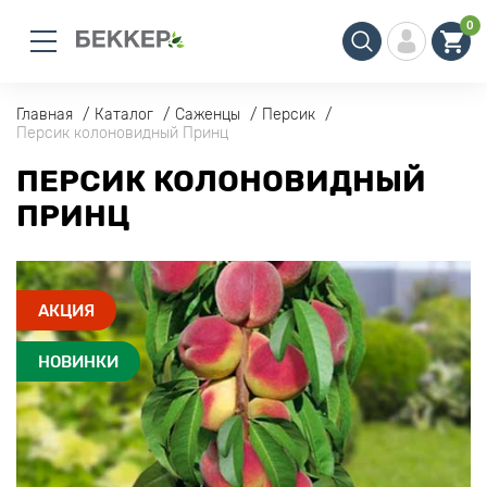
0
Главная
Каталог
Саженцы
Персик
Персик колоновидный Принц
ПЕРСИК КОЛОНОВИДНЫЙ
ПРИНЦ
АКЦИЯ
НОВИНКИ