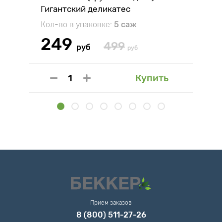
Гигантский деликатес
Кол-во в упаковке:
5 саж
249
499
руб
руб
Купить
Прием заказов
8 (800) 511-27-26