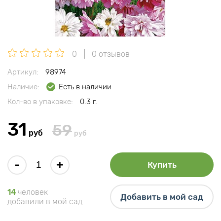
0
0 отзывов
Артикул:
98974
Наличие:
Есть в наличии
Кол-во в упаковке:
0.3 г.
31
59
руб
руб
-
+
Купить
14
человек
Добавить в мой сад
добавили в мой сад