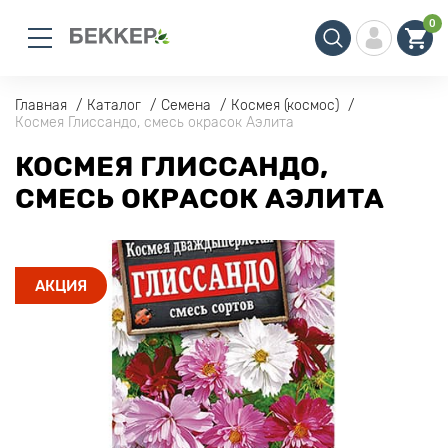
0
Главная
Каталог
Семена
Космея (космос)
Космея Глиссандо, смесь окрасок Аэлита
КОСМЕЯ ГЛИССАНДО,
СМЕСЬ ОКРАСОК АЭЛИТА
АКЦИЯ