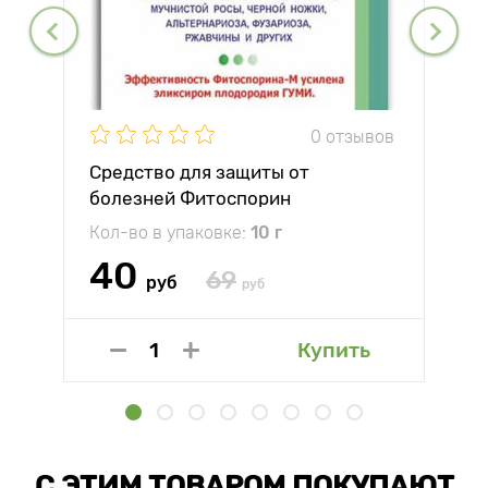
0 отзывов
Средство для защиты от
болезней Фитоспорин
Кол-во в упаковке:
10 г
40
69
руб
руб
Купить
С ЭТИМ ТОВАРОМ ПОКУПАЮТ