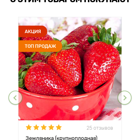
АКЦИЯ
ТОП ПРОДАЖ
25 отзывов
Земляника (крупноплодная)