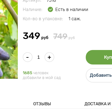
Артикул:
7318
Наличие:
Есть в наличии
Кол-во в упаковке:
1 саж.
349
749
руб
руб
-
+
Куп
1685
человек
Добавить 
добавили в мой сад
ОТЗЫВЫ
ДОСТАВКА И