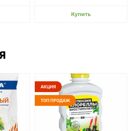
Купить
Я
АКЦИЯ
ТОП ПРОДАЖ