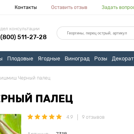
я
Контакты
Оставить отзыв
Задать вопро
дел консультации
 (800) 511-27-28
ы
Плодовые
Ягодные
Виноград
Розы
Декорат
кишмиш Черный палец
ЕРНЫЙ ПАЛЕЦ
4.9
9 отзывов