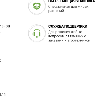
СБЕРЕГАЮЩАЯ УПАКОВКА
Специальная для живых
растений
из-за
СЛУЖБА ПОДДЕРЖКИ
е
Для решения любых
вопросов, связанных с
заказами и агротехникой
к
Для