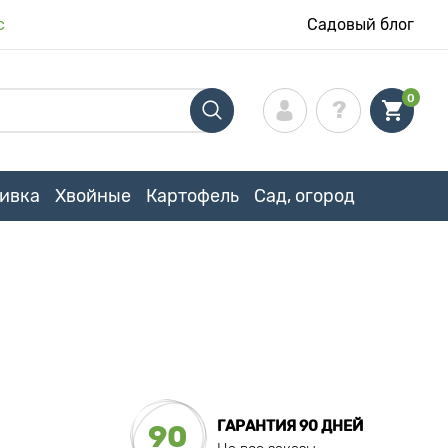
с
Садовый блог
0
ивка
Хвойные
Картофель
Сад, огород
ГАРАНТИЯ 90 ДНЕЙ
90