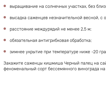
выращивание на солнечных участках, без близ
высадка саженцев незначительной весной, с о
расстояние междурядий не менее 2,5 м;
обязательная антигрибковая обработка;
зимнее укрытие при температуре ниже -20 гра
Закажите саженцы кишмиша Черный палец на сай
феноменальный сорт бессемянного винограда на