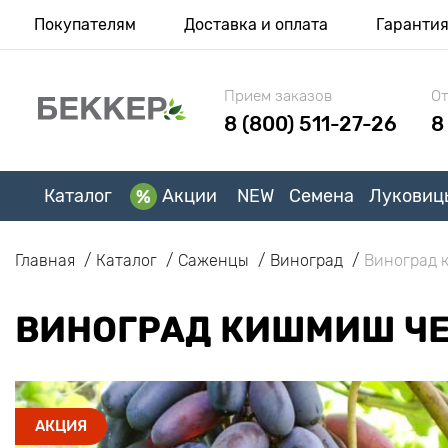
Покупателям
Доставка и оплата
Гаранти
Прием заказов
От
8 (800) 511-27-26
8
Каталог
Акции
NEW
Семена
Луковиц
Главная
Каталог
Саженцы
Виноград
Виноград 
ВИНОГРАД КИШМИШ Ч
АКЦИЯ