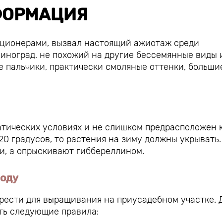
ОРМАЦИЯ
кционерами, вызвал настоящий ажиотаж среди
виноград, не похожий на другие бессемянные виды 
е пальчики, практически смоляные оттенки, больши
атических условиях и не слишком предрасположен 
20 градусов, то растения на зиму должны укрывать.
и, а опрыскивают гиббереллином.
ходу
рести для выращивания на приусадебном участке. 
ть следующие правила: