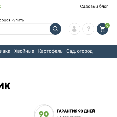
с
Садовый блог
ерцев купить
0
ивка
Хвойные
Картофель
Сад, огород
ИК
ГАРАНТИЯ 90 ДНЕЙ
90