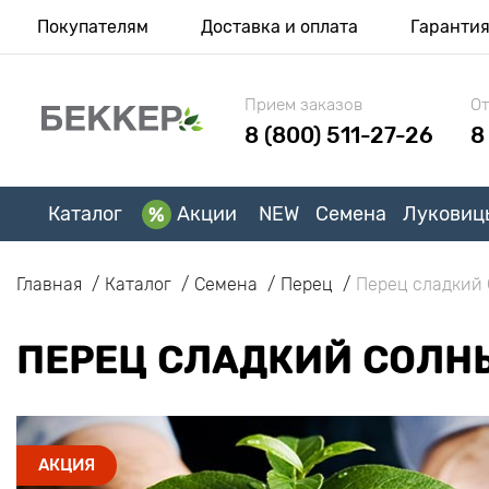
Покупателям
Доставка и оплата
Гаранти
Прием заказов
От
8 (800) 511-27-26
8
Каталог
Акции
NEW
Семена
Луковиц
Главная
Каталог
Семена
Перец
Перец сладкий
ПЕРЕЦ СЛАДКИЙ СОЛН
АКЦИЯ