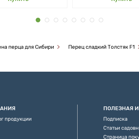
на перца для Сибири
Перец сладкий Толстяк F1
АНИЯ
ПОЛЕЗНАЯ 
ог продукции
Подписка
Статьи садов
Страница пок