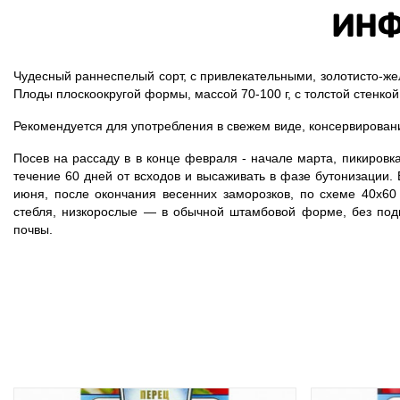
ИНФ
Чудесный раннеспелый сорт, с привлекательными, золотисто-же
Плоды плоскоокругой формы, массой 70-100 г, с толстой стенкой
Рекомендуется для употребления в свежем виде, консервирова
Посев на рассаду в в конце февраля - начале марта, пикировк
течение 60 дней от всходов и высаживать в фазе бутонизации.
июня, после окончания весенних заморозков, по схеме 40х6
стебля, низкорослые — в обычной штамбовой форме, без подв
почвы.