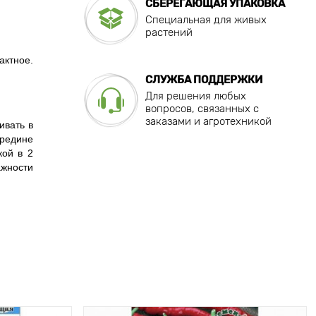
СБЕРЕГАЮЩАЯ УПАКОВКА
Специальная для живых
растений
актное.
СЛУЖБА ПОДДЕРЖКИ
Для решения любых
вопросов, связанных с
заказами и агротехникой
ивать в
ередине
кой в 2
ажности