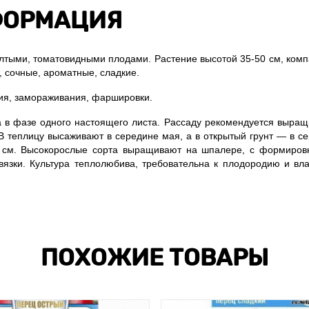
ОРМАЦИЯ
лтыми, томатовидными плодами. Растение высотой 35-50 см, комп
, сочные, ароматные, сладкие.
ния, замораживания, фаршировки.
а в фазе одного настоящего листа. Рассаду рекомендуется выращ
 В теплицу высаживают в середине мая, а в открытый грунт — в с
0 см. Высокорослые сорта выращивают на шпалере, с формиров
язки. Культура теплолюбива, требовательна к плодородию и вл
ПОХОЖИЕ ТОВАРЫ