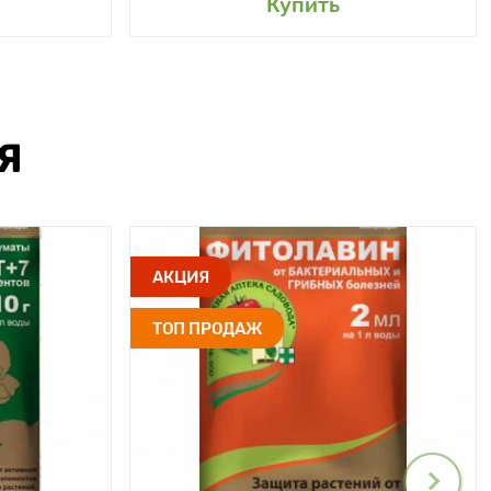
Купить
Я
АКЦИЯ
ТОП ПРОДАЖ