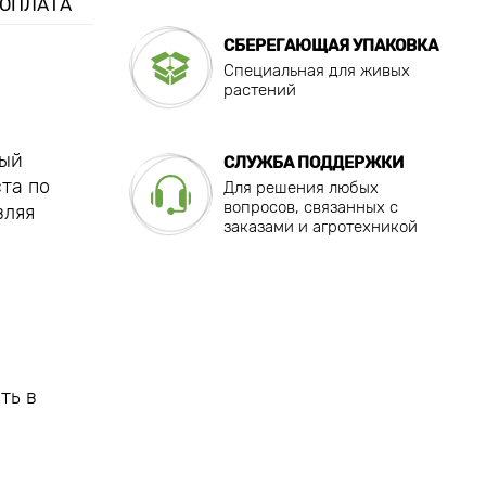
 ОПЛАТА
СБЕРЕГАЮЩАЯ УПАКОВКА
Специальная для живых
растений
ный
СЛУЖБА ПОДДЕРЖКИ
та по
Для решения любых
вопросов, связанных с
вляя
заказами и агротехникой
ть в