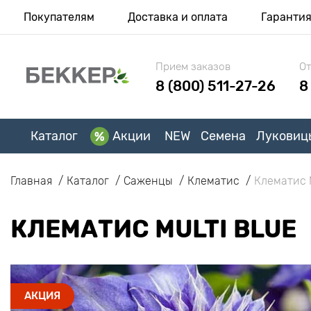
Покупателям
Доставка и оплата
Гаранти
Прием заказов
От
8 (800) 511-27-26
8
Каталог
Акции
NEW
Семена
Луковиц
Главная
Каталог
Саженцы
Клематис
Клематис M
КЛЕМАТИС MULTI BLUE
АКЦИЯ