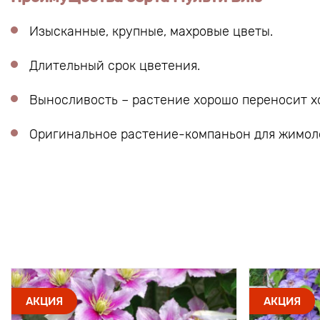
Изысканные, крупные, махровые цветы.
Длительный срок цветения.
Выносливость – растение хорошо переносит х
Оригинальное растение-компаньон для жимоло
АКЦИЯ
АКЦИЯ