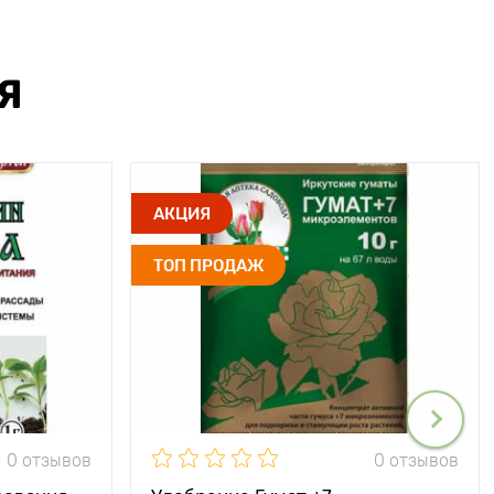
Я
АКЦИЯ
ТОП ПРОДАЖ
0 отзывов
0 отзывов