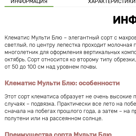
ИНФОРМАЦИЯ
ХАРАКТЕРИСТИКИ
ИНФ
Клематис Мульти Блю – элегантный сорт с махр
светлый, по центру лепестка проходит молочная п
многолетник для оформления вертикальных композ
октябрь. Сорт относится ко второму типу обрезк
от 50 до 100 см над уровнем почвы.
Клематис Мульти Блю: особенности
Этот сорт клематиса образует не очень высокие п
случаях – подвязка. Практически все лето на поб
сначала на побегах прошлого года, а затем – на
полутени или на рассеянном солнце.
Преимущества сорта Мульти Блю