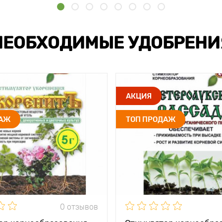
НЕОБХОДИМЫЕ УДОБРЕНИ
АКЦИЯ
ДАЖ
ТОП ПРОДАЖ
0 отзывов