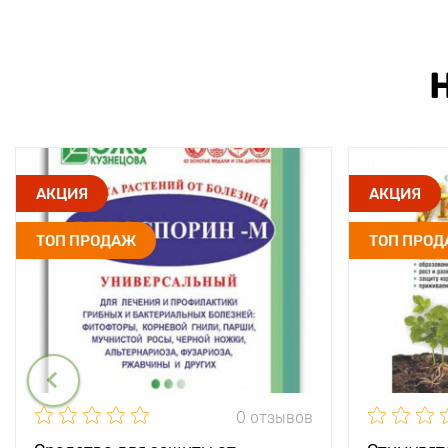
АКЦИЯ
АКЦИЯ
ТОП ПРОДАЖ
ТОП ПРО
0 отзывов