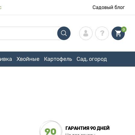
с
Садовый блог
0
ивка
Хвойные
Картофель
Сад, огород
ГАРАНТИЯ 90 ДНЕЙ
90