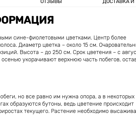
ОТЗЫВЫ
ДОСТАВКА И
ОРМАЦИЯ
овыми сине-фиолетовыми цветками. Центр более
олоса. Диаметр цветка – около 15 см. Очарователь
иций. Высота – до 250 см. Срок цветения – с авгус
и, осенью укорачивают верхнюю часть побегов, оста
обеги, но все равно им нужна опора, а в некоторых
егах образуются бутоны, ведь цветение происходит
 приростах текущего. Растение необходимо высажива