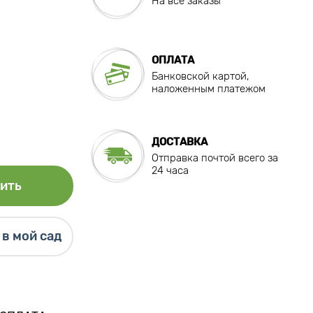
На все заказы
ОПЛАТА
Банковской картой,
наложенным платежом
ДОСТАВКА
Отправка почтой всего за
24 часа
ить
в мой сад