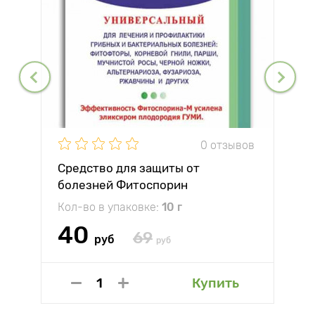
0 отзывов
Средство для защиты от
болезней Фитоспорин
Кол-во в упаковке:
10 г
40
69
руб
руб
Купить