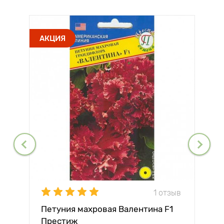
АКЦИЯ
1 отзыв
Петуния махровая Валентина F1
Престиж