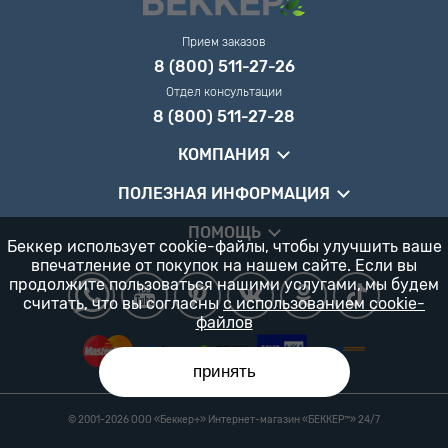
Прием заказов
8 (800) 511-27-26
Отдел консультации
8 (800) 511-27-28
КОМПАНИЯ
ПОЛЕЗНАЯ ИНФОРМАЦИЯ
ПОМОЩЬ
Беккер использует cookie-файлы, чтобы улучшить ваше
впечатление от покупок на нашем сайте. Если вы
продолжите пользоваться нашими услугами, мы будем
считать, что вы согласны
с использованием cookie-
файлов
принять
© 2001-2026 ООО «Беккер+» Интернет-магазин «БЕККЕР™️» 24/7