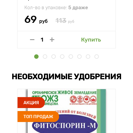
Кол-во в упаковке:
5 драже
69
113
руб
руб
Купить
НЕОБХОДИМЫЕ УДОБРЕНИЯ
АКЦИЯ
ТОП ПРОДАЖ