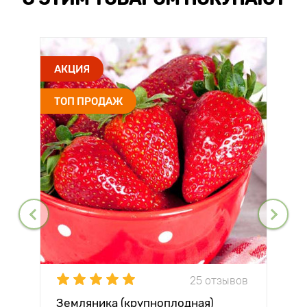
АКЦИЯ
ТОП ПРОДАЖ
25 отзывов
Земляника (крупноплодная)