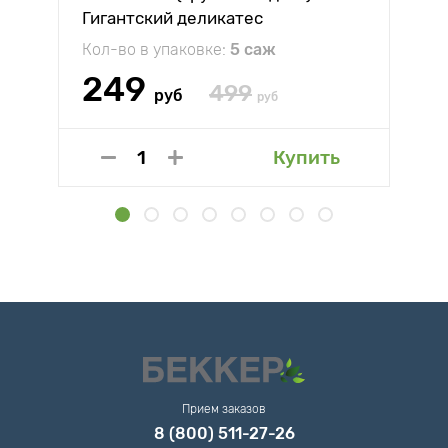
Гигантский деликатес
Кол-во в упаковке:
5 саж
249
499
руб
руб
Купить
Прием заказов
8 (800) 511-27-26