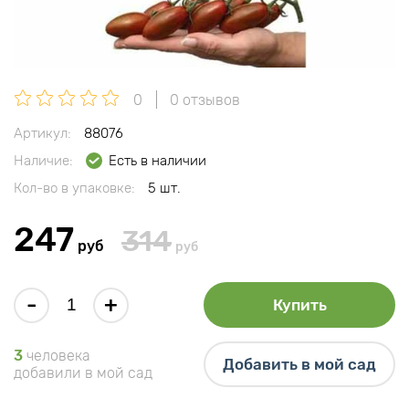
0
0 отзывов
Артикул:
88076
Наличие:
Есть в наличии
Кол-во в упаковке:
5 шт.
247
314
руб
руб
-
+
Купить
3
человека
Добавить в мой сад
добавили в мой сад