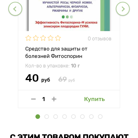
0 отзывов
Средство для защиты от
болезней Фитоспорин
Кол-во в упаковке:
10 г
40
69
руб
руб
Купить
С ЭТИМ ТОВАРОМ ПОКУПАЮТ