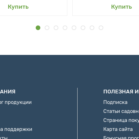
Купить
Купить
АНИЯ
ПОЛЕЗНАЯ 
ог продукции
Подписка
Статьи садов
Страница пок
а поддержки
Карта сайта
кты
Бонусная про