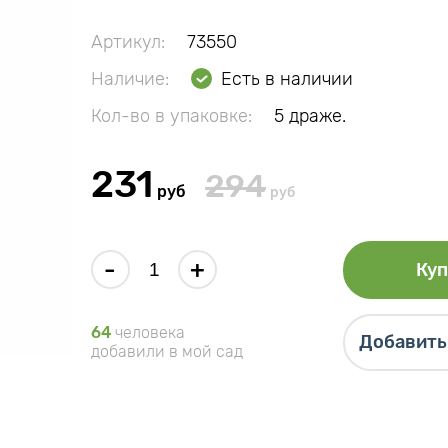
Артикул:
73550
Наличие:
Есть в наличии
Кол-во в упаковке:
5 драже.
231
294
руб
руб
-
+
Куп
64
человека
Добавить 
добавили в мой сад