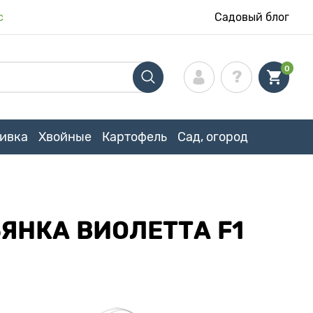
с
Садовый блог
0
ивка
Хвойные
Картофель
Сад, огород
ЯНКА ВИОЛЕТТА F1