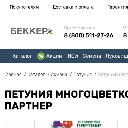
Покупателям
Доставка и оплата
Гаранти
Прием заказов
От
8 (800) 511-27-26
8
Каталог
Акции
NEW
Семена
Луковиц
Главная
Каталог
Семена
Петуния
Петуния мног
ПЕТУНИЯ МНОГОЦВЕТКО
ПАРТНЕР