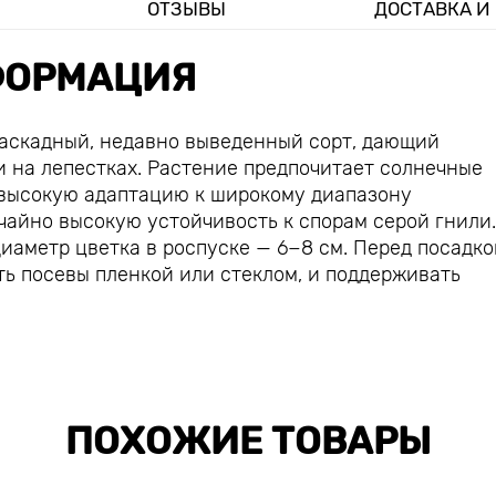
ОТЗЫВЫ
ДОСТАВКА И
ОРМАЦИЯ
каскадный, недавно выведенный сорт, дающий
 на лепестках. Растение предпочитает солнечные
т высокую адаптацию к широкому диапазону
ычайно высокую устойчивость к спорам серой гнили
Диаметр цветка в роспуске — 6−8 см. Перед посадко
ть посевы пленкой или стеклом, и поддерживать
ПОХОЖИЕ ТОВАРЫ