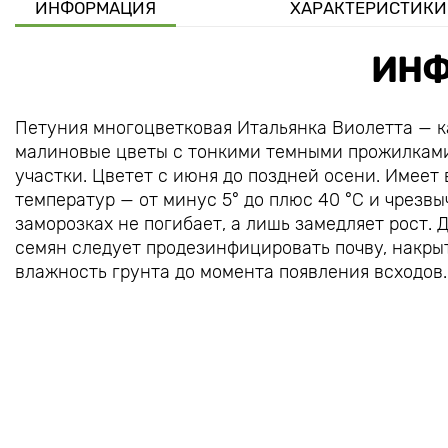
ИНФОРМАЦИЯ
ХАРАКТЕРИСТИКИ
ИНФ
Петуния многоцветковая Итальянка Виолетта — 
малиновые цветы с тонкими темными прожилками
участки. Цветет с июня до поздней осени. Имее
температур — от минус 5° до плюс 40 °C и чрезв
заморозках не погибает, а лишь замедляет рост. 
семян следует продезинфицировать почву, накры
влажность грунта до момента появления всходов.