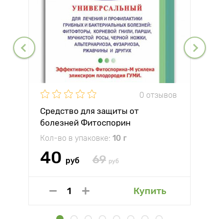
0 отзывов
Средство для защиты от
болезней Фитоспорин
Кол-во в упаковке:
10 г
40
69
руб
руб
Купить