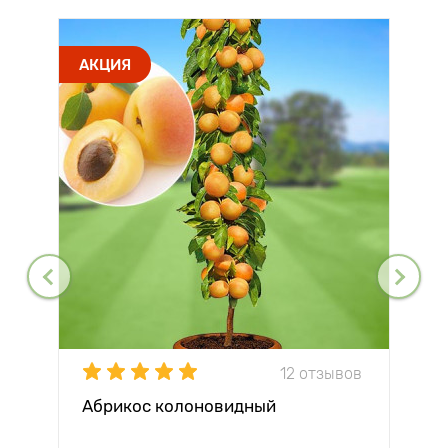
АКЦИЯ
12 отзывов
Абрикос колоновидный