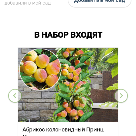
Добавить в мой сад
добавили в мой сад
В НАБОР ВХОДЯТ
Абрикос колоновидный Принц