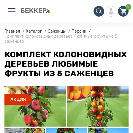
0
Главная
Каталог
Саженцы
Персик
Комплект колоновидных деревьев Любимые фрукты из 5
саженцев
КОМПЛЕКТ КОЛОНОВИДНЫХ
ДЕРЕВЬЕВ ЛЮБИМЫЕ
ФРУКТЫ ИЗ 5 САЖЕНЦЕВ
АКЦИЯ