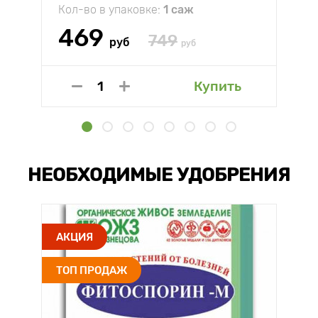
Кол-во в упаковке:
1 саж
469
749
руб
руб
Купить
НЕОБХОДИМЫЕ УДОБРЕНИЯ
АКЦИЯ
ТОП ПРОДАЖ